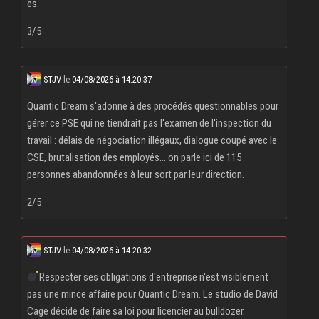
es.
3/5
STJV
le
04/08/2026 à 14:20:37
Quantic Dream s'adonne à des procédés questionnables pour
gérer ce PSE qui ne tiendrait pas l'examen de l'inspection du
travail : délais de négociation illégaux, dialogue coupé avec le
CSE, brutalisation des employés... on parle ici de 115
personnes abandonnées à leur sort par leur direction.
2/5
STJV
le
04/08/2026 à 14:20:32
Respecter ses obligations d'entreprise n'est visiblement
pas une mince affaire pour Quantic Dream. Le studio de David
Cage décide de faire sa loi pour licencier au bulldozer.