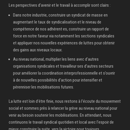
Les perspectives d’avenir et le travail à accomplir sont clairs :
Dans notre industrie, construire un syndicat de masse en
augmentant le taux de syndicalisation et le niveau de
compétence de nos adhérent·es, construire un rapport de
force en notre faveur via notamment les sections syndicales
et appliquer nos nouvelles expériences de luttes pour obtenir
des gains aux niveaux locaux.
Au niveau national, multiplier les liens avec d’autres
organisations syndicales et travailleur·ses d’autres secteurs
pour améliorer la coordination interprofessionnelle et s’ouvrir
à de nouvelles possibilités d’action pour intensifier et
pérenniser les mobilisations futures.
La lutte est loin d’être finie, nous restons à l’écoute du mouvement
social et sommes près à relancer la grève au niveau national pour
venir au besoin soutenir les mobilisations. En attendant, nous
continuons le travail syndical quotidien et local avec l’espoir de
mieux construire la suite, vers la victoire pour toujours.