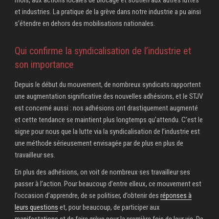
et industries. La pratique de la grève dans notre industrie a pu ainsi
s’étendre en dehors des mobilisations nationales.
Qui confirme la syndicalisation de l’industrie et
son importance
Depuis le début du mouvement, de nombreux syndicats rapportent
une augmentation significative des nouvelles adhésions, et le STJV
est concerné aussi : nos adhésions ont drastiquement augmenté
et cette tendance se maintient plus longtemps qu’attendu. C’est le
signe pour nous que la lutte via la syndicalisation de l’industrie est
une méthode sérieusement envisagée par de plus en plus de
travailleur·ses.
En plus des adhésions, on voit de nombreux·ses travailleur·ses
passer à l’action. Pour beaucoup d’entre elleux, ce mouvement est
l’occasion d’apprendre, de se politiser, d’obtenir des
réponses à
leurs questions
et, pour beaucoup, de participer aux
manifestations et de faire grève pour la première fois de leur vie. De