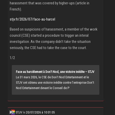
harassment that was covered by higher-ups (article in
French).
stjv.fr/2026/07/face-au-harcel
Based on suspicions of harassment, a member of the work
council (CSE) started a procedure to trigger an interal
investigation. As the company didn’t take the situation
seriously, the CSE had to take the case to the court.
1/2
Face au harcèlement à Don’t Nod, une victoire inédite – STJV
Le 31 mars 2026, le CSE de Don’t Nod Entertainment et le
STJV ont obtenu une victoire inédite contre l’entreprise Don’t
Nod Entertainment devant le Conseil de P
STJV
le
20/07/2026 à 10:01:05