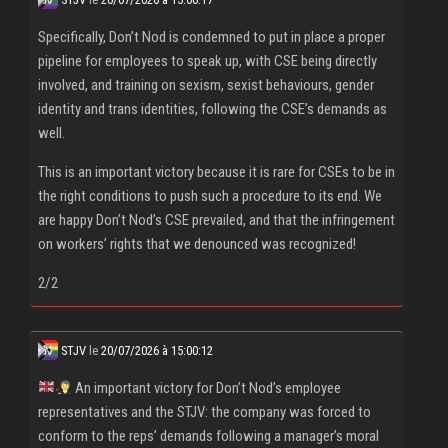
Specifically, Don’t Nod is condemned to put in place a proper
pipeline for employees to speak up, with CSE being directly
involved, and training on sexism, sexist behaviours, gender
identity and trans identities, following the CSE’s demands as
well.
This is an important victory because it is rare for CSEs to be in
the right conditions to push such a procedure to its end. We
are happy Don’t Nod’s CSE prevailed, and that the infringement
on workers’ rights that we denounced was recognized!
2/2
STJV
le
20/07/2026 à 15:00:12
An important victory for Don’t Nod’s employee
representatives and the STJV: the company was forced to
conform to the reps’ demands following a manager’s moral