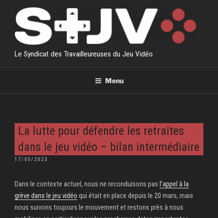
Aller
au
contenu
principal
Le Syndicat des Travailleureuses du Jeu Vidéo
Menu
La lutte pour défendre les retraites
dans le jeu vidéo – bilan intermédiaire
PUBLIÉ
17/05/2023
LE
Dans le contexte actuel, nous ne reconduisons pas
l’appel à la
grève dans le jeu vidéo
qui était en place depuis le 20 mars, mais
nous suivons toujours le mouvement et restons près à nous