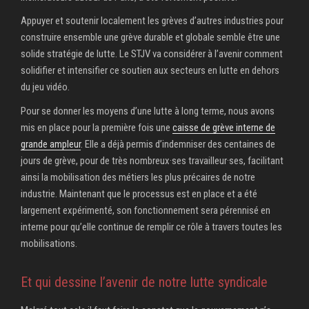
Appuyer et soutenir localement les grèves d’autres industries pour
construire ensemble une grève durable et globale semble être une
solide stratégie de lutte. Le STJV va considérer à l’avenir comment
solidifier et intensifier ce soutien aux secteurs en lutte en dehors
du jeu vidéo.
Pour se donner les moyens d’une lutte à long terme, nous avons
mis en place pour la première fois une
caisse de grève interne de
grande ampleur
. Elle a déjà permis d’indemniser des centaines de
jours de grève, pour de très nombreux·ses travailleur·ses, facilitant
ainsi la mobilisation des métiers les plus précaires de notre
industrie. Maintenant que le processus est en place et a été
largement expérimenté, son fonctionnement sera pérennisé en
interne pour qu’elle continue de remplir ce rôle à travers toutes les
mobilisations.
Et qui dessine l’avenir de notre lutte syndicale