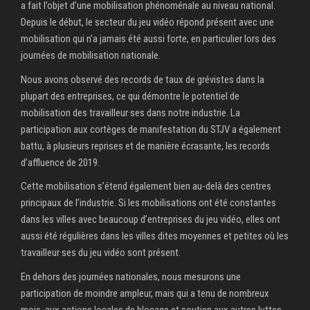
a fait l’objet d’une mobilisation phénoménale au niveau national.
Depuis le début, le secteur du jeu vidéo répond présent avec une
mobilisation qui n’a jamais été aussi forte, en particulier lors des
journées de mobilisation nationale.
Nous avons observé des records de taux de grévistes dans la
plupart des entreprises, ce qui démontre le potentiel de
mobilisation des travailleur·ses dans notre industrie. La
participation aux cortèges de manifestation du STJV a également
battu, à plusieurs reprises et de manière écrasante, les records
d’affluence de 2019.
Cette mobilisation s’étend également bien au-delà des centres
principaux de l’industrie. Si les mobilisations ont été constantes
dans les villes avec beaucoup d’entreprises du jeu vidéo, elles ont
aussi été régulières dans les villes dites moyennes et petites où les
travailleur·ses du jeu vidéo sont présent.
En dehors des journées nationales, nous mesurons une
participation de moindre ampleur, mais qui a tenu de nombreux
mois, aux actions locales de blocage et soutien aux autres luttes