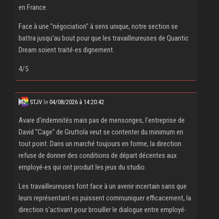
en France.
Face à une "négociation" à sens unique, notre section se
battra jusqu'au bout pour que les travailleureuses de Quantic
Dream soient traité‧es dignement.
4/5
STJV
le
04/08/2026 à 14:20:42
Avare d'indemnités mais pas de mensonges, l'entreprise de
David "Cage" de Gruttola veut se contenter du minimum en
tout point. Dans un marché toujours en forme, la direction
refuse de donner des conditions de départ décentes aux
employé‧es qui ont produit les jeux du studio.
Les travailleureuses font face à un avenir incertain sans que
leurs représentant‧es puissent communiquer efficacement, la
direction s'activant pour brouiller le dialogue entre employé‧