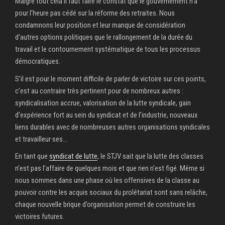
Malgré tout cela il faut faire le constat que le gouvernement n’a
pour l’heure pas cédé sur la réforme des retraites. Nous
condamnons leur position et leur manque de considération
d’autres options politiques que le rallongement de la durée du
travail et le contournement systématique de tous les processus
démocratiques.
S’il est pour le moment difficile de parler de victoire sur ces points,
c’est au contraire très pertinent pour de nombreux autres :
syndicalisation accrue, valorisation de la lutte syndicale, gain
d’expérience fort au sein du syndicat et de l’industrie, nouveaux
liens durables avec de nombreuses autres organisations syndicales
et travailleur·ses…
En tant que
syndicat de lutte
, le STJV sait que la lutte des classes
n’est pas l’affaire de quelques mois et que rien n’est figé. Même si
nous sommes dans une phase où les offensives de la classe au
pouvoir contre les acquis sociaux du prolétariat sont sans relâche,
chaque nouvelle brique d’organisation permet de construire les
victoires futures.