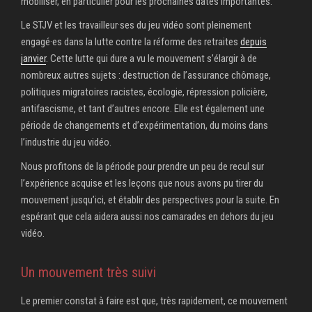
mobiliser, en particulier pour les prochaines dates importantes.
Le STJV et les travailleur·ses du jeu vidéo sont pleinement
engagé·es dans la lutte contre la réforme des retraites
depuis
janvier
. Cette lutte qui dure a vu le mouvement s’élargir à de
nombreux autres sujets : destruction de l’assurance chômage,
politiques migratoires racistes, écologie, répression policière,
antifascisme, et tant d’autres encore. Elle est également une
période de changements et d’expérimentation, du moins dans
l’industrie du jeu vidéo.
Nous profitons de la période pour prendre un peu de recul sur
l’expérience acquise et les leçons que nous avons pu tirer du
mouvement jusqu’ici, et établir des perspectives pour la suite. En
espérant que cela aidera aussi nos camarades en dehors du jeu
vidéo.
Un mouvement très suivi
Le premier constat à faire est que, très rapidement, ce mouvement