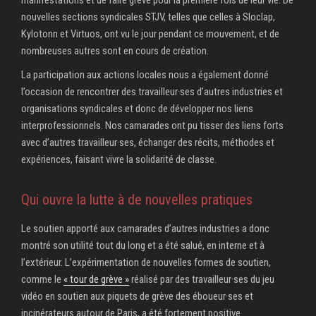
nouvelles sections syndicales STJV, telles que celles à Sloclap,
Kylotonn et Virtuos, ont vu le jour pendant ce mouvement, et de
nombreuses autres sont en cours de création.
La participation aux actions locales nous a également donné
l’occasion de rencontrer des travailleur·ses d’autres industries et
organisations syndicales et donc de développer nos liens
interprofessionnels. Nos camarades ont pu tisser des liens forts
avec d’autres travailleur·ses, échanger des récits, méthodes et
expériences, faisant vivre la solidarité de classe.
Qui ouvre la lutte à de nouvelles pratiques
Le soutien apporté aux camarades d’autres industries a donc
montré son utilité tout du long et a été salué, en interne et à
l’extérieur. L’expérimentation de nouvelles formes de soutien,
comme le
« tour de grève »
réalisé par des travailleur·ses du jeu
vidéo en soutien aux piquets de grève des éboueur·ses et
incinérateurs autour de Paris, a été fortement positive.