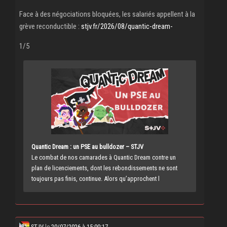
Face à des négociations bloquées, les salariés appellent à la
grève reconductible :
stjv.fr/2026/08/quantic-dream-
1/5
Quantic Dream : un PSE au bulldozer – STJV
Le combat de nos camarades à Quantic Dream contre un
plan de licenciements, dont les rebondissements ne sont
toujours pas finis, continue. Alors qu’approchent l
STJV
le
20/07/2026 à 15:00:17