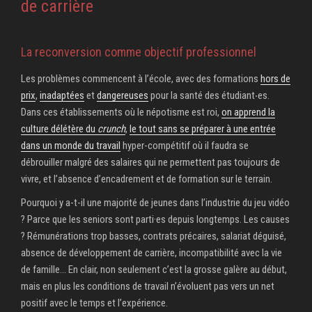
de carrière
La reconversion comme objectif professionnel
Les problèmes commencent à l’école, avec des formations
hors de
prix
,
inadaptées
et
dangereuses
pour la santé des étudiant‧es.
Dans ces établissements où le népotisme est roi,
on apprend la
culture délétère du
crunch
,
le tout sans se préparer à une entrée
dans un monde du travail
hyper-compétitif où il faudra se
débrouiller malgré des salaires qui ne permettent pas toujours de
vivre, et l’absence d’encadrement et de formation sur le terrain.
Pourquoi y a-t-il une majorité de jeunes dans l’industrie du jeu vidéo
? Parce que les seniors sont parti·es depuis longtemps. Les causes
? Rémunérations trop basses, contrats précaires, salariat déguisé,
absence de développement de carrière, incompatibilité avec la vie
de famille… En clair, non seulement c’est la grosse galère au début,
mais en plus les conditions de travail n’évoluent pas vers un net
positif avec le temps et l’expérience.