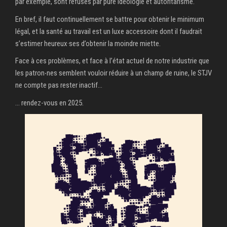
par exemple, sont refusés par pure idéologie et autoritarisme.
En bref, il faut continuellement se battre pour obtenir le minimum
légal, et la santé au travail est un luxe accessoire dont il faudrait
s’estimer heureux·ses d’obtenir la moindre miette.
Face à ces problèmes, et face à l’état actuel de notre industrie que
les patron‧nes semblent vouloir réduire à un champ de ruine, le STJV
ne compte pas rester inactif…
… rendez-vous en 2025.