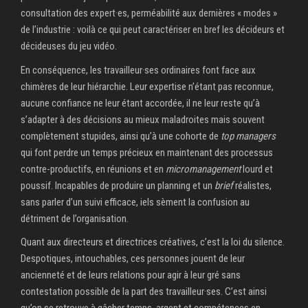
consultation des expert·es, perméabilité aux dernières « modes »
de l’industrie : voilà ce qui peut caractériser en bref les décideurs et
décideuses du jeu vidéo.
En conséquence, les travailleur·ses ordinaires font face aux
chimères de leur hiérarchie. Leur expertise n’étant pas reconnue,
aucune confiance ne leur étant accordée, il ne leur reste qu’à
s’adapter à des décisions au mieux maladroites mais souvent
complètement stupides, ainsi qu’à une cohorte de
top managers
qui font perdre un temps précieux en maintenant des processus
contre-productifs, en réunions et en
micromanagement
lourd et
poussif. Incapables de produire un planning et un
brief
réalistes,
sans parler d’un suivi efficace, iels sèment la confusion au
détriment de l’organisation.
Quant aux directeurs et directrices créatives, c’est la loi du silence.
Despotiques, intouchables, ces personnes jouent de leur
ancienneté et de leurs relations pour agir à leur gré sans
contestation possible de la part des travailleur·ses. C’est ainsi