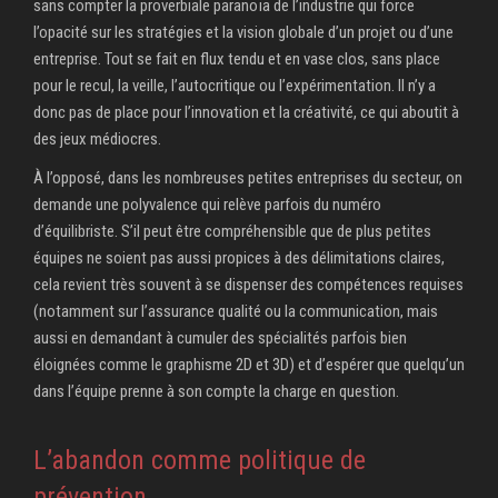
sans compter la proverbiale paranoïa de l’industrie qui force
l’opacité sur les stratégies et la vision globale d’un projet ou d’une
entreprise. Tout se fait en flux tendu et en vase clos, sans place
pour le recul, la veille, l’autocritique ou l’expérimentation. Il n’y a
donc pas de place pour l’innovation et la créativité, ce qui aboutit à
des jeux médiocres.
À l’opposé, dans les nombreuses petites entreprises du secteur, on
demande une polyvalence qui relève parfois du numéro
d’équilibriste. S’il peut être compréhensible que de plus petites
équipes ne soient pas aussi propices à des délimitations claires,
cela revient très souvent à se dispenser des compétences requises
(notamment sur l’assurance qualité ou la communication, mais
aussi en demandant à cumuler des spécialités parfois bien
éloignées comme le graphisme 2D et 3D) et d’espérer que quelqu’un
dans l’équipe prenne à son compte la charge en question.
L’abandon comme politique de
prévention