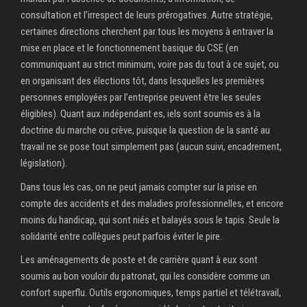
consultation et l’irrespect de leurs prérogatives. Autre stratégie,
certaines directions cherchent par tous les moyens à entraver la
mise en place et le fonctionnement basique du CSE (en
communiquant au strict minimum, voire pas du tout à ce sujet, ou
en organisant des élections tôt, dans lesquelles les premières
personnes employées par l’entreprise peuvent être les seules
éligibles). Quant aux indépendant·es, iels sont soumis·es à la
doctrine du marche ou crève, puisque la question de la santé au
travail ne se pose tout simplement pas (aucun suivi, encadrement,
législation).
Dans tous les cas, on ne peut jamais compter sur la prise en
compte des accidents et des maladies professionnelles, et encore
moins du handicap, qui sont niés et balayés sous le tapis. Seule la
solidarité entre collègues peut parfois éviter le pire.
Les aménagements de poste et de carrière quant à eux sont
soumis au bon vouloir du patronat, qui les considère comme un
confort superflu. Outils ergonomiques, temps partiel et télétravail,