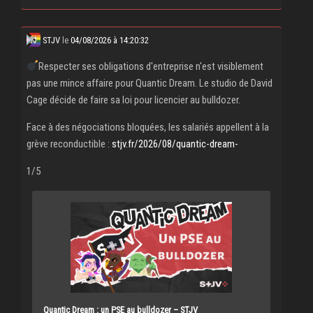
STJV
le
04/08/2026 à 14:20:32
Respecter ses obligations d'entreprise n'est visiblement
pas une mince affaire pour Quantic Dream. Le studio de David
Cage décide de faire sa loi pour licencier au bulldozer.
Face à des négociations bloquées, les salariés appellent à la
grève reconductible :
stjv.fr/2026/08/quantic-dream-
1/5
Quantic Dream : un PSE au bulldozer – STJV