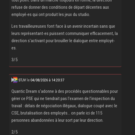
refuse de donner des conditions de départ décentes aux
employé‧es qui ont produit les jeux du studio.
Les travailleureuses font face à un avenir incertain sans que
leurs représentant‧es puissent communiquer efficacement, la
direction s'activant pour brouiller le dialogue entre employé‧
es.
3/5
STJV
le
04/08/2026 à 14:20:37
Quantic Dream s'adonne à des procédés questionnables pour
gérer ce PSE qui ne tiendrait pas l'examen de l'inspection du
travail : délais de négociation illégaux, dialogue coupé avec le
CSE, brutalisation des employés... on parle ici de 115
personnes abandonnées à leur sort par leur direction.
2/5