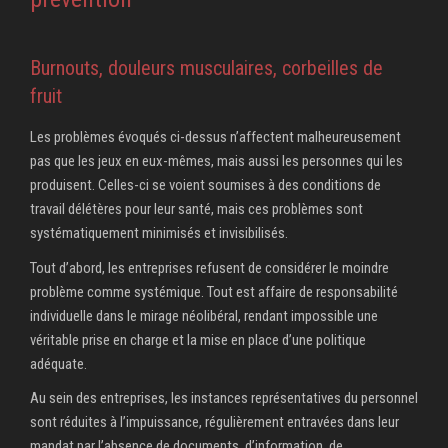
Burnouts, douleurs musculaires, corbeilles de
fruit
Les problèmes évoqués ci-dessus n’affectent malheureusement
pas que les jeux en eux-mêmes, mais aussi les personnes qui les
produisent. Celles-ci se voient soumises à des conditions de
travail délétères pour leur santé, mais ces problèmes sont
systématiquement minimisés et invisibilisés.
Tout d’abord, les entreprises refusent de considérer le moindre
problème comme systémique. Tout est affaire de responsabilité
individuelle dans le mirage néolibéral, rendant impossible une
véritable prise en charge et la mise en place d’une politique
adéquate.
Au sein des entreprises, les instances représentatives du personnel
sont réduites à l’impuissance, régulièrement entravées dans leur
mandat par l’absence de documents, d’information, de