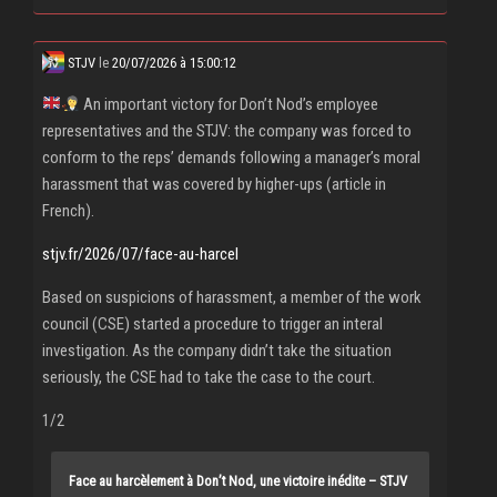
STJV
le
20/07/2026 à 15:00:12
An important victory for Don’t Nod’s employee
representatives and the STJV: the company was forced to
conform to the reps’ demands following a manager’s moral
harassment that was covered by higher-ups (article in
French).
stjv.fr/2026/07/face-au-harcel
Based on suspicions of harassment, a member of the work
council (CSE) started a procedure to trigger an interal
investigation. As the company didn’t take the situation
seriously, the CSE had to take the case to the court.
1/2
Face au harcèlement à Don’t Nod, une victoire inédite – STJV