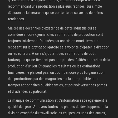
qu’on se retrouve à gâcher temps, argent et compétences en
recommençant une production à plusieurs reprises, sur simple
décision de la hiérarchie qui se contente de suivre les dernières
tendances.
Malgré des décennies d’existence de cette industrie qui se
considère encore « jeune », les estimations de production sont
toujours totalement faussées par une vision court-termiste
reposant sur le
crunch
obligatoire et la volonté d’épater la direction
ou les éditeurs. À cela s’ajoutent des estimations de coût
fantasques qui ne tiennent pas compte des réalités concrètes de la
production d’un jeu. Et quand les résultats ou les estimations
financières ne plaisent pas, on pourrit encore plus l’organisation
des productions par des magouilles sur la comptabilité pour
tromper actionnaires ou dirigeant·es, et pouvoir verser des primes
et dividendes au patronat.
Le manque de communication et d’information sape également la
qualité des jeux. À travers toutes les phases du développement, la
division exagérée du travail isole les équipes les unes des autres,