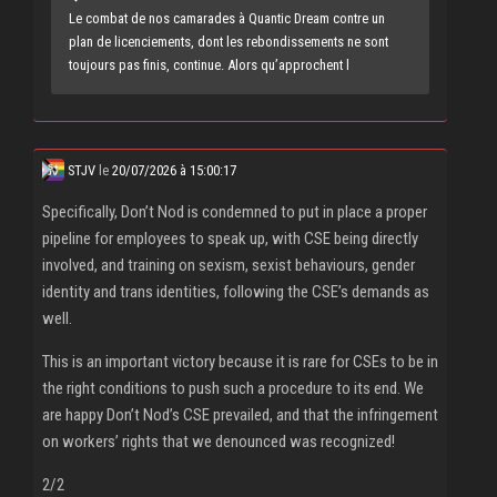
Le combat de nos camarades à Quantic Dream contre un
plan de licenciements, dont les rebondissements ne sont
toujours pas finis, continue. Alors qu’approchent l
STJV
le
20/07/2026 à 15:00:17
Specifically, Don’t Nod is condemned to put in place a proper
pipeline for employees to speak up, with CSE being directly
involved, and training on sexism, sexist behaviours, gender
identity and trans identities, following the CSE’s demands as
well.
This is an important victory because it is rare for CSEs to be in
the right conditions to push such a procedure to its end. We
are happy Don’t Nod’s CSE prevailed, and that the infringement
on workers’ rights that we denounced was recognized!
2/2