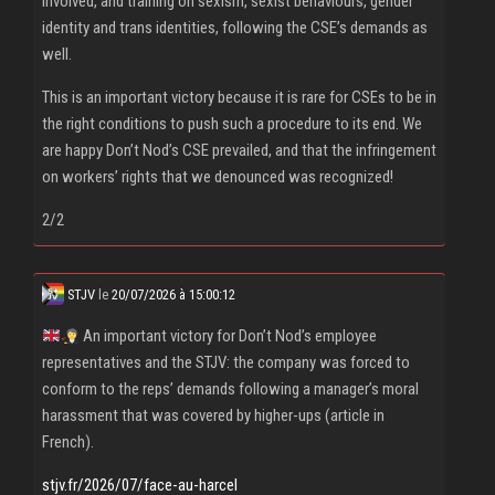
involved, and training on sexism, sexist behaviours, gender
identity and trans identities, following the CSE’s demands as
well.
This is an important victory because it is rare for CSEs to be in
the right conditions to push such a procedure to its end. We
are happy Don’t Nod’s CSE prevailed, and that the infringement
on workers’ rights that we denounced was recognized!
2/2
STJV
le
20/07/2026 à 15:00:12
An important victory for Don’t Nod’s employee
representatives and the STJV: the company was forced to
conform to the reps’ demands following a manager’s moral
harassment that was covered by higher-ups (article in
French).
stjv.fr/2026/07/face-au-harcel