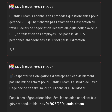
STJV
le
04/08/2026 à 14:20:37
Quantic Dream s'adonne à des procédés questionnables pour
gérer ce PSE qui ne tiendrait pas l'examen de l'inspection du
travail : délais de négociation illégaux, dialogue coupé avec le
CSE, brutalisation des employés... on parle ici de 115
personnes abandonnées à leur sort par leur direction.
2/5
STJV
le
04/08/2026 à 14:20:32
Respecter ses obligations d'entreprise n'est visiblement
pas une mince affaire pour Quantic Dream. Le studio de David
Cage décide de faire sa loi pour licencier au bulldozer.
Face à des négociations bloquées, les salariés appellent à la
grève reconductible :
stjv.fr/2026/08/quantic-dream-