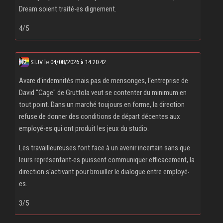
Dream soient traité‧es dignement.
4/5
STJV
le
04/08/2026 à 14:20:42
Avare d'indemnités mais pas de mensonges, l'entreprise de
David "Cage" de Gruttola veut se contenter du minimum en
tout point. Dans un marché toujours en forme, la direction
refuse de donner des conditions de départ décentes aux
employé‧es qui ont produit les jeux du studio.
Les travailleureuses font face à un avenir incertain sans que
leurs représentant‧es puissent communiquer efficacement, la
direction s'activant pour brouiller le dialogue entre employé‧
es.
3/5