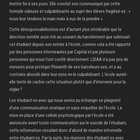
mettre fin à ses jours. Elle conclut son communiqué par cette
formule odieuse et culpabilisante au sujet des élèves fragilisé‧es : «
nous leur tendons la main mais à eux de la prendre ».
Cette déresponsabilisation est d’autant plus intolérable que la
direction semble avoir été au courant du harcèlement que subissait
cet étudiant depuis son entrée à l’école, comme cela a été rapporté
par des personnes interviewées par Capital et par plusieurs
personnes qui nous l’ont confié directement. LISAA n’a pas pris de
mesures pour protéger Pheanith de ses harceleurs·ses, et a au
contraire abondé dans leur sens en le culpabilisant. L’école aurait-
elle tenté de cacher cette situation plutôt que d’intervenir pour la
régler ?
Les étudiant‧es avec qui nous avons pu échanger se plaignent
d’une communication erratique et sans empathie de l’école. La
mise en place d’une cellule psychologique par l’école a été
annoncée avant toute communication sur le suicide de l’étudiant,
cette information circulant donc d’abord de manière informelle
entre étudiant·es. Par la suite, les réunions des étudiant·es avec