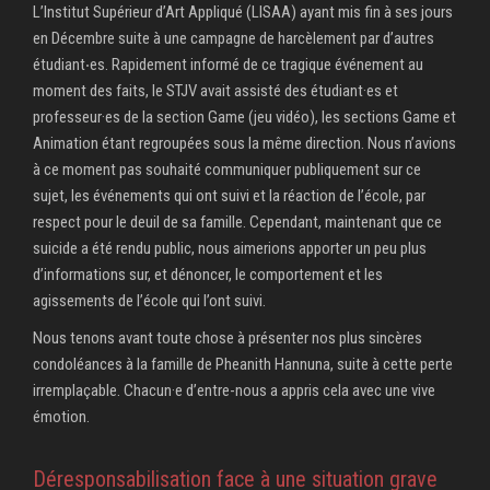
L’Institut Supérieur d’Art Appliqué (LISAA) ayant mis fin à ses jours
en Décembre suite à une campagne de harcèlement par d’autres
étudiant‧es. Rapidement informé de ce tragique événement au
moment des faits, le STJV avait assisté des étudiant·es et
professeur·es de la section Game (jeu vidéo), les sections Game et
Animation étant regroupées sous la même direction. Nous n’avions
à ce moment pas souhaité communiquer publiquement sur ce
sujet, les événements qui ont suivi et la réaction de l’école, par
respect pour le deuil de sa famille. Cependant, maintenant que ce
suicide a été rendu public, nous aimerions apporter un peu plus
d’informations sur, et dénoncer, le comportement et les
agissements de l’école qui l’ont suivi.
Nous tenons avant toute chose à présenter nos plus sincères
condoléances à la famille de Pheanith Hannuna, suite à cette perte
irremplaçable. Chacun·e d’entre-nous a appris cela avec une vive
émotion.
Déresponsabilisation face à une situation grave