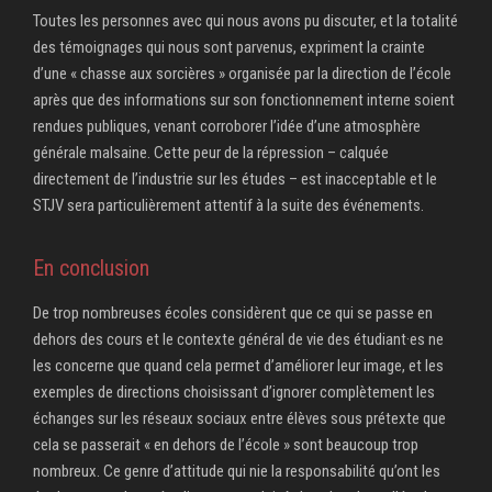
Toutes les personnes avec qui nous avons pu discuter, et la totalité
des témoignages qui nous sont parvenus, expriment la crainte
d’une « chasse aux sorcières » organisée par la direction de l’école
après que des informations sur son fonctionnement interne soient
rendues publiques, venant corroborer l’idée d’une atmosphère
générale malsaine. Cette peur de la répression – calquée
directement de l’industrie sur les études – est inacceptable et le
STJV sera particulièrement attentif à la suite des événements.
En conclusion
De trop nombreuses écoles considèrent que ce qui se passe en
dehors des cours et le contexte général de vie des étudiant·es ne
les concerne que quand cela permet d’améliorer leur image, et les
exemples de directions choisissant d’ignorer complètement les
échanges sur les réseaux sociaux entre élèves sous prétexte que
cela se passerait « en dehors de l’école » sont beaucoup trop
nombreux. Ce genre d’attitude qui nie la responsabilité qu’ont les