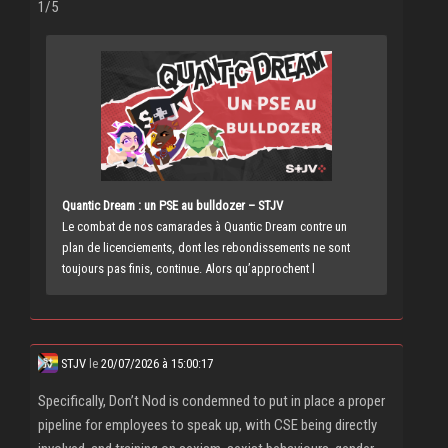
1/5
Quantic Dream : un PSE au bulldozer – STJV
Le combat de nos camarades à Quantic Dream contre un
plan de licenciements, dont les rebondissements ne sont
toujours pas finis, continue. Alors qu’approchent l
STJV
le
20/07/2026 à 15:00:17
Specifically, Don’t Nod is condemned to put in place a proper
pipeline for employees to speak up, with CSE being directly