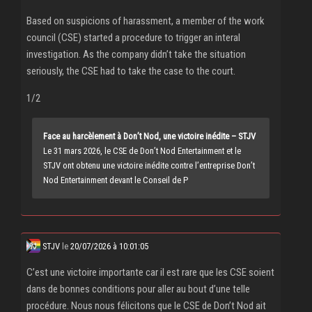
Based on suspicions of harassment, a member of the work
council (CSE) started a procedure to trigger an interal
investigation. As the company didn’t take the situation
seriously, the CSE had to take the case to the court.
1/2
Face au harcèlement à Don’t Nod, une victoire inédite – STJV
Le 31 mars 2026, le CSE de Don’t Nod Entertainment et le
STJV ont obtenu une victoire inédite contre l’entreprise Don’t
Nod Entertainment devant le Conseil de P
STJV
le
20/07/2026 à 10:01:05
C’est une victoire importante car il est rare que les CSE soient
dans de bonnes conditions pour aller au bout d’une telle
procédure. Nous nous félicitons que le CSE de Don’t Nod ait