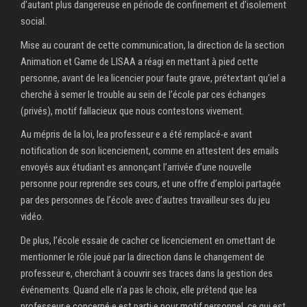
d’autant plus dangereuse en période de confinement et d’isolement
social.
Mise au courant de cette communication, la direction de la section
Animation et Game de LISAA a réagi en mettant à pied cette
personne, avant de lea licencier pour faute grave, prétextant qu’iel a
cherché à semer le trouble au sein de l’école par ces échanges
(privés), motif fallacieux que nous contestons vivement.
Au mépris de la loi, lea professeur·e a été remplacé‧e avant
notification de son licenciement, comme en attestent des emails
envoyés aux étudiant·es annonçant l’arrivée d’une nouvelle
personne pour reprendre ses cours, et une offre d’emploi partagée
par des personnes de l’école avec d’autres travailleur·ses du jeu
vidéo.
De plus, l’école essaie de cacher ce licenciement en omettant de
mentionner le rôle joué par la direction dans le changement de
professeur·e, cherchant à couvrir ses traces dans la gestion des
événements. Quand elle n’a pas le choix, elle prétend que lea
professeur·e concerné·e est parti·e pour motif personnel, ce qui est