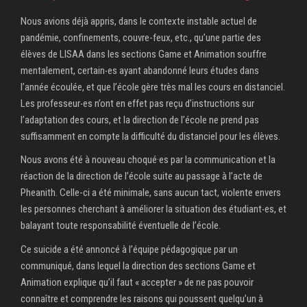
Nous avions déjà appris, dans le contexte instable actuel de
pandémie, confinements, couvre-feux, etc., qu’une partie des
élèves de LISAA dans les sections Game et Animation souffre
mentalement, certain‧es ayant abandonné leurs études dans
l’année écoulée, et que l’école gère très mal les cours en distanciel.
Les professeur‧es n’ont en effet pas reçu d’instructions sur
l’adaptation des cours, et la direction de l’école ne prend pas
suffisamment en compte la difficulté du distanciel pour les élèves.
Nous avons été à nouveau choqué·es par la communication et la
réaction de la direction de l’école suite au passage à l’acte de
Pheanith. Celle-ci a été minimale, sans aucun tact, violente envers
les personnes cherchant à améliorer la situation des étudiant‧es, et
balayant toute responsabilité éventuelle de l’école.
Ce suicide a été annoncé à l’équipe pédagogique par un
communiqué, dans lequel la direction des sections Game et
Animation explique qu’il faut « accepter » de ne pas pouvoir
connaître et comprendre les raisons qui poussent quelqu’un à