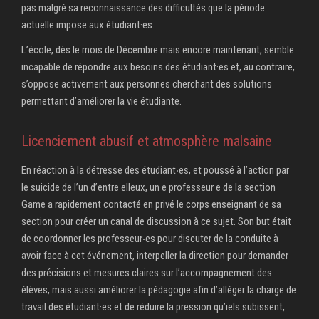
pas malgré sa reconnaissance des difficultés que la période
actuelle impose aux étudiant·es.
L’école, dès le mois de Décembre mais encore maintenant, semble
incapable de répondre aux besoins des étudiant·es et, au contraire,
s’oppose activement aux personnes cherchant des solutions
permettant d’améliorer la vie étudiante.
Licenciement abusif et atmosphère malsaine
En réaction à la détresse des étudiant‧es, et poussé à l’action par
le suicide de l’un d’entre elleux, un·e professeur·e de la section
Game a rapidement contacté en privé le corps enseignant de sa
section pour créer un canal de discussion à ce sujet. Son but était
de coordonner les professeur‧es pour discuter de la conduite à
avoir face à cet événement, interpeller la direction pour demander
des précisions et mesures claires sur l’accompagnement des
élèves, mais aussi améliorer la pédagogie afin d’alléger la charge de
travail des étudiant·es et de réduire la pression qu’iels subissent,