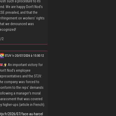
push such a procedure to its
end. We are happy Don’t Nod’s
CSE prevailed, and that the
infringement on workers’ rights
that we denounced was
recognized!
2/2
STJV
le
20/07/2026 à 15:00:12
An important victory for
Don’t Nod’s employee
representatives and the STJV:
the company was forced to
conform to the reps’ demands
following a manager’s moral
harassment that was covered
by higher-ups (article in French).
stjv.fr/2026/07/face-au-harcel