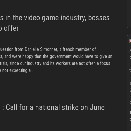
is in the video game industry, bosses
o offer
uestion from Danielle Simonnet, a french member of
rict, and were happy that the government would have to give an
crisis, since our industry and its workers are not often a focus
e not expecting a …
 Call for a national strike on June