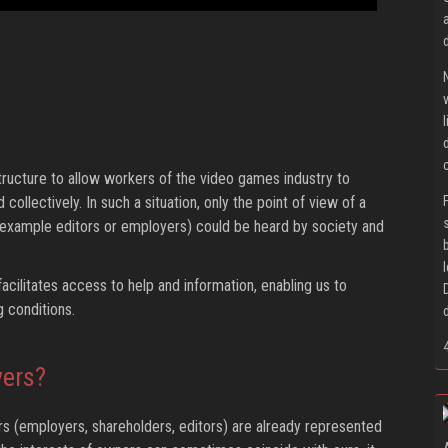
structure to allow workers of the video games industry to
ollectively. In such a situation, only the point of view of a
or example editors or employers) could be heard by society and
facilitates access to help and information, enabling us to
 conditions.
ers?
s (employers, shareholders, editors) are already represented