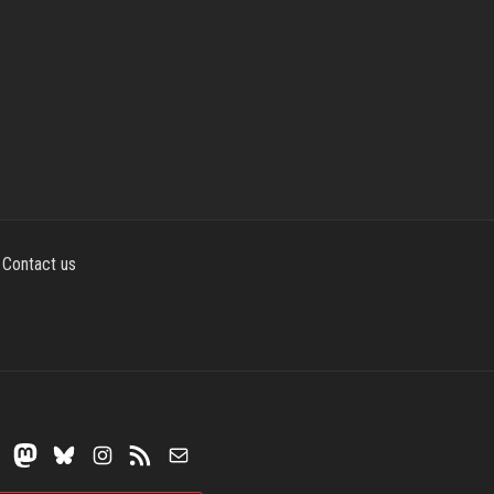
Contact us
Mastodon
Bluesky
Instagram
RSS Feed
Mail