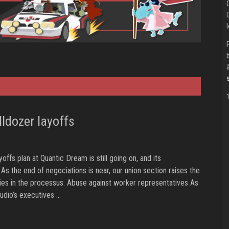
ldozer layoffs
offs plan at Quantic Dream is still going on, and its
s the end of negociations is near, our union section raises the
ties in the processus. Abuse against worker representatives As
studio’s executives …