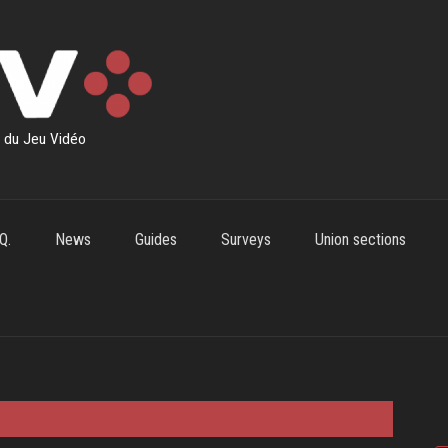
s du Jeu Vidéo
Q.
News
Guides
Surveys
Union sections