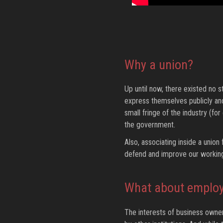
Why a union?
Up until now, there existed no 
express themselves publicly and c
small fringe of the industry (f
the government.
Also, associating inside a union 
defend and improve our working
What about employ
The interests of business owner