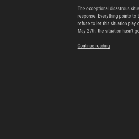
game
The exceptional disastrous situa
industry,
response. Everything points to t
bosses
refuse to let this situation play
still
May 27th, the situation hasn’t g
have
nothing
“Summer
Continue reading
to
Greve
offer”
Fest
:
Call
for
a
national
strike
on
June
25th,
2026”