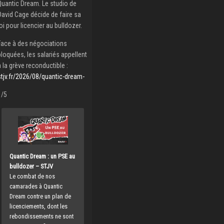
Quantic Dream. Le studio de
David Cage décide de faire sa
loi pour licencier au bulldozer.
Face à des négociations
bloquées, les salariés appellent
à la grève reconductible :
stjv.fr/2026/08/quantic-dream-
1/5
Quantic Dream : un PSE au
bulldozer – STJV
Le combat de nos
camarades à Quantic
Dream contre un plan de
licenciements, dont les
rebondissements ne sont