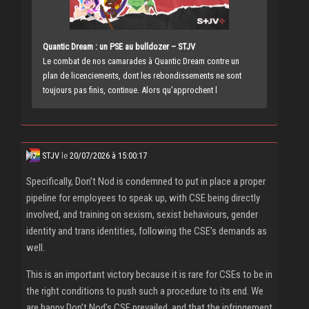
Quantic Dream : un PSE au bulldozer – STJV
Le combat de nos camarades à Quantic Dream contre un
plan de licenciements, dont les rebondissements ne sont
toujours pas finis, continue. Alors qu’approchent l
STJV
le
20/07/2026 à 15:00:17
Specifically, Don’t Nod is condemned to put in place a proper
pipeline for employees to speak up, with CSE being directly
involved, and training on sexism, sexist behaviours, gender
identity and trans identities, following the CSE’s demands as
well.
This is an important victory because it is rare for CSEs to be in
the right conditions to push such a procedure to its end. We
are happy Don’t Nod’s CSE prevailed, and that the infringement