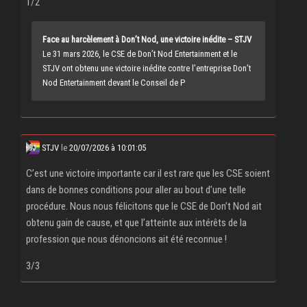
1/2
Face au harcèlement à Don’t Nod, une victoire inédite – STJV
Le 31 mars 2026, le CSE de Don’t Nod Entertainment et le
STJV ont obtenu une victoire inédite contre l’entreprise Don’t
Nod Entertainment devant le Conseil de P
STJV
le
20/07/2026 à 10:01:05
C’est une victoire importante car il est rare que les CSE soient
dans de bonnes conditions pour aller au bout d’une telle
procédure. Nous nous félicitons que le CSE de Don’t Nod ait
obtenu gain de cause, et que l’atteinte aux intérêts de la
profession que nous dénoncions ait été reconnue !
3/3