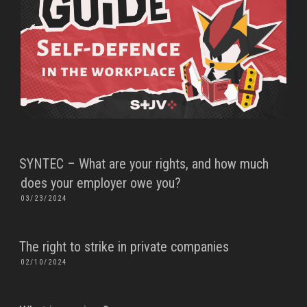
SYNTEC – What are your rights, and how much
does your employer owe you?
POSTED
03/23/2024
ON
The right to strike in private companies
POSTED
02/10/2024
ON