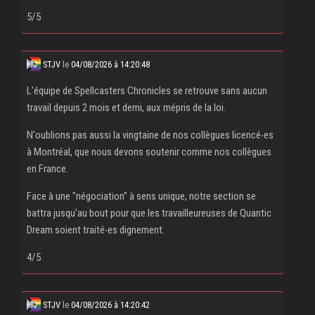
5/5
STJV
le
04/08/2026 à 14:20:48
L'équipe de Spellcasters Chronicles se retrouve sans aucun
travail depuis 2 mois et demi, aux mépris de la loi.
N'oublions pas aussi la vingtaine de nos collègues licencé‧es
à Montréal, que nous devons soutenir comme nos collègues
en France.
Face à une "négociation" à sens unique, notre section se
battra jusqu'au bout pour que les travailleureuses de Quantic
Dream soient traité‧es dignement.
4/5
STJV
le
04/08/2026 à 14:20:42