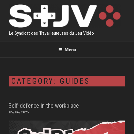
Skip
to
content
Le Syndicat des Travailleureuses du Jeu Vidéo
Menu
CATEGORY:
GUIDES
Self-defence in the workplace
POSTED
05/06/2025
ON