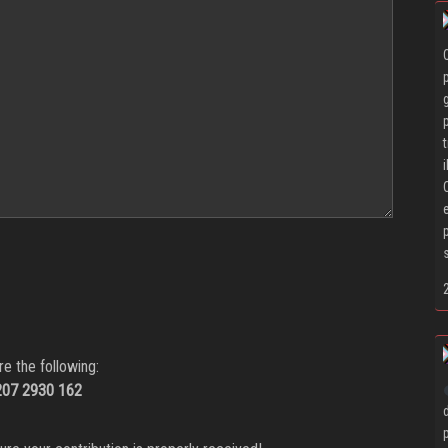
re the following:
207 2930 162