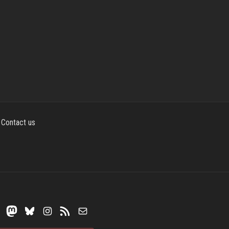
Contact us
Mastodon
Bluesky
Instagram
RSS Feed
Mail