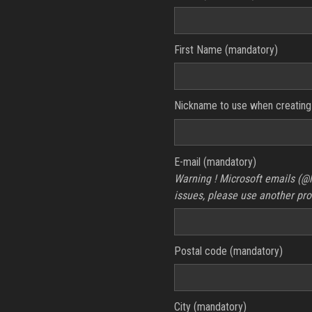
First Name (mandatory)
Nickname to use when creating
E-mail (mandatory)
Warning ! Microsoft emails (@l
issues, please use another pro
Postal code (mandatory)
City (mandatory)