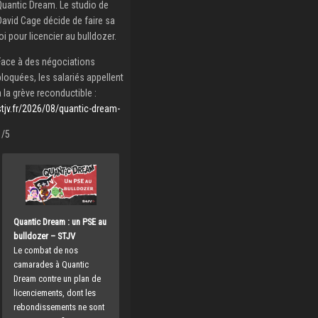
Quantic Dream. Le studio de
David Cage décide de faire sa
loi pour licencier au bulldozer.
Face à des négociations
bloquées, les salariés appellent
à la grève reconductible :
stjv.fr/2026/08/quantic-dream-
1/5
Quantic Dream : un PSE au
bulldozer – STJV
Le combat de nos
camarades à Quantic
Dream contre un plan de
licenciements, dont les
rebondissements ne sont