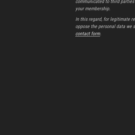
communicated to third parties a
your membership.
In this regard, for legitimate r
oppose the personal data we st
contact form
.