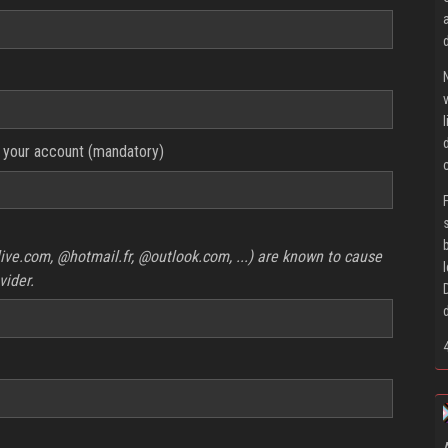
 your account (mandatory)
ive.com, @hotmail.fr, @outlook.com, ...) are known to cause
vider.