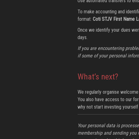
Use automated transfers to ensu
To make accounting and identific
format:
Coti STJV First Name 
Once we identify your dues wer
days.
If you are encountering proble
if some of your personal infor
What’s next?
We regularly organise welcome
You also have access to our fo
why not start investing yourself
Your personal data is process
membership and sending you info