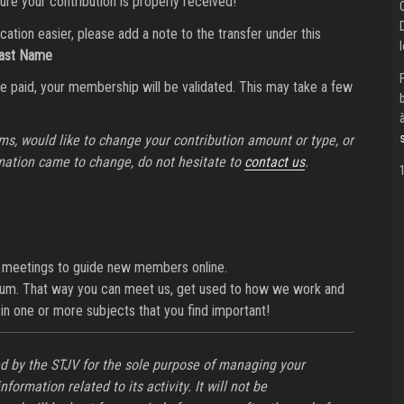
re your contribution is properly received!
ation easier, please add a note to the transfer under this
Last Name
e paid, your membership will be validated. This may take a few
ms, would like to change your contribution amount or type, or
mation came to change, do not hesitate to
contact us
.
 meetings to guide new members online.
rum. That way you can meet us, get used to how we work and
 in one or more subjects that you find important!
ed by the STJV for the sole purpose of managing your
rmation related to its activity. It will not be