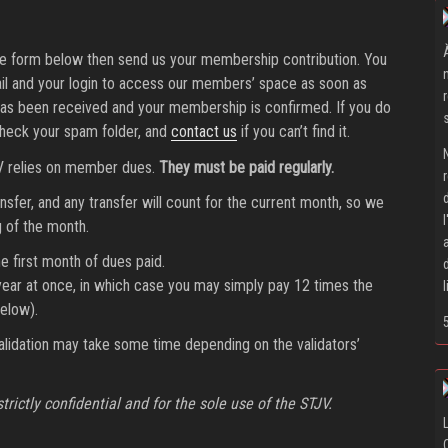
n the form below then send us your membership contribution. You
ail and your login to access our members’ space as soon as
as been received and your membership is confirmed. If you do
check your spam folder, and
contact us
if you can’t find it.
JV relies on member dues.
They must be paid regularly.
ansfer, and any transfer will count for the current month, so we
 of the month.
e first month of dues paid.
a year at once, in which case you may simply pay 12 times the
elow).
lidation may take some time depending on the validators’
trictly confidential and for the sole use of the STJV.