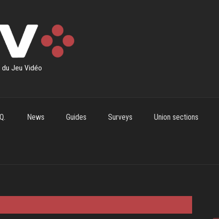
s du Jeu Vidéo
Q.
News
Guides
Surveys
Union sections