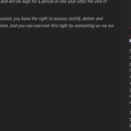
nd will be kept for a period of one year after the end of
easons, you have the right to access, rectify, delete and
ore, and you can exercise this right by contacting us via our