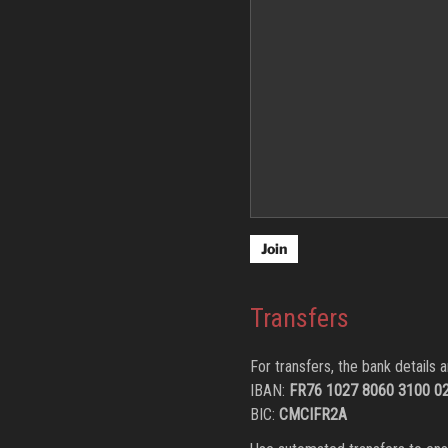
Transfers
For transfers, the bank details a
IBAN:
FR76 1027 8060 3100 0
BIC:
CMCIFR2A