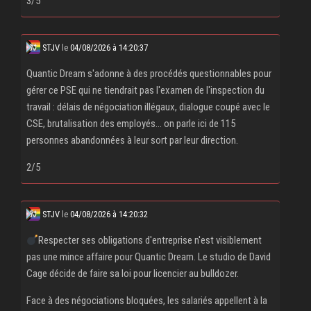
3/5
STJV
le
04/08/2026 à 14:20:37
Quantic Dream s'adonne à des procédés questionnables pour
gérer ce PSE qui ne tiendrait pas l'examen de l'inspection du
travail : délais de négociation illégaux, dialogue coupé avec le
CSE, brutalisation des employés... on parle ici de 115
personnes abandonnées à leur sort par leur direction.
2/5
STJV
le
04/08/2026 à 14:20:32
Respecter ses obligations d'entreprise n'est visiblement
pas une mince affaire pour Quantic Dream. Le studio de David
Cage décide de faire sa loi pour licencier au bulldozer.
Face à des négociations bloquées, les salariés appellent à la