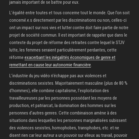
jamais important de se battre pour eux.
L’égalité entre toutes et tous concerne tout le monde. Que l’on soit
concerné.e.s directement par les discriminations ou non, celles-ci
ont un impact sur nos vies et lutter contre doit faire partie de notre
projet de société commun. Il est important de rappeler que dans le
contexte du projet de réforme des retraites contre lequel le STJV
lutte, les femmes seraient particulièrement perdantes, cette
réforme
exacerbant les inégalités économiques de genre et
remettant en cause leur autonomie financière
.
L’industrie du jeu vidéo n’échappe pas aux violences et
discriminations sexistes. Majoritairement masculine (plus de 80 %
d’hommes), elle combine capitalisme, l’exploitation des
travailleureuses par les personnes possédant les moyens de
production, et patriarcat, la domination des hommes sur les
personnes d’autres genres. Cette combinaison amène à des
situations dans lesquelles les personnes marginalisées subissent
des violences sexistes, homophobes, transphobes, etc. et ne
disent rien car leur auteur a un pouvoir sur elleux au travail, pouvoir