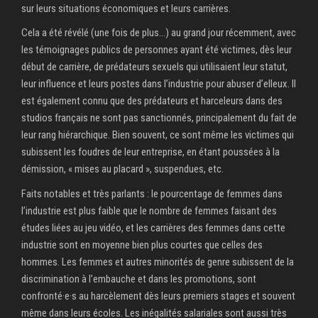
sur leurs situations économiques et leurs carrières.
Cela a été révélé (une fois de plus…) au grand jour récemment, avec
les témoignages publics de personnes ayant été victimes, dès leur
début de carrière, de prédateurs sexuels qui utilisaient leur statut,
leur influence et leurs postes dans l’industrie pour abuser d’elleux. Il
est également connu que des prédateurs et harceleurs dans des
studios français ne sont pas sanctionnés, principalement du fait de
leur rang hiérarchique. Bien souvent, ce sont même les victimes qui
subissent les foudres de leur entreprise, en étant poussées à la
démission, « mises au placard », suspendues, etc.
Faits notables et très parlants : le pourcentage de femmes dans
l’industrie est plus faible que le nombre de femmes faisant des
études liées au jeu vidéo, et les carrières des femmes dans cette
industrie sont en moyenne bien plus courtes que celles des
hommes. Les femmes et autres minorités de genre subissent de la
discrimination à l’embauche et dans les promotions, sont
confronté·e·s au harcèlement dès leurs premiers stages et souvent
même dans leurs écoles. Les inégalités salariales sont aussi très