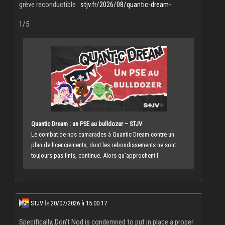
grève reconductible :
stjv.fr/2026/08/quantic-dream-
1/5
Quantic Dream : un PSE au bulldozer – STJV
Le combat de nos camarades à Quantic Dream contre un
plan de licenciements, dont les rebondissements ne sont
toujours pas finis, continue. Alors qu’approchent l
STJV
le
20/07/2026 à 15:00:17
Specifically, Don’t Nod is condemned to put in place a proper