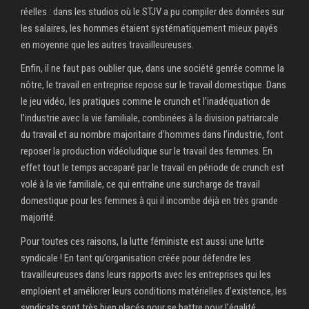
réelles : dans les studios où le STJV a pu compiler des données sur
les salaires, les hommes étaient systématiquement mieux payés
en moyenne que les autres travailleureuses.
Enfin, il ne faut pas oublier que, dans une société genrée comme la
nôtre, le travail en entreprise repose sur le travail domestique. Dans
le jeu vidéo, les pratiques comme le crunch et l’inadéquation de
l’industrie avec la vie familiale, combinées à la division patriarcale
du travail et au nombre majoritaire d’hommes dans l’industrie, font
reposer la production vidéoludique sur le travail des femmes. En
effet tout le temps accaparé par le travail en période de crunch est
volé à la vie familiale, ce qui entraîne une surcharge de travail
domestique pour les femmes à qui il incombe déjà en très grande
majorité.
Pour toutes ces raisons, la lutte féministe est aussi une lutte
syndicale ! En tant qu’organisation créée pour défendre les
travailleureuses dans leurs rapports avec les entreprises qui les
emploient et améliorer leurs conditions matérielles d’existence, les
syndicats sont très bien placés pour se battre pour l’égalité