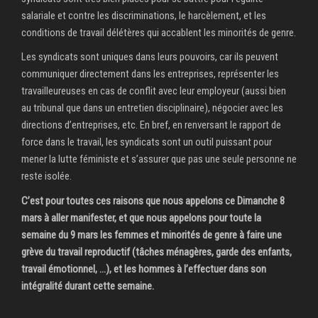
salariale et contre les discriminations, le harcèlement, et les
conditions de travail délétères qui accablent les minorités de genre.
Les syndicats sont uniques dans leurs pouvoirs, car ils peuvent
communiquer directement dans les entreprises, représenter les
travailleureuses en cas de conflit avec leur employeur (aussi bien
au tribunal que dans un entretien disciplinaire), négocier avec les
directions d’entreprises, etc. En bref, en renversant le rapport de
force dans le travail, les syndicats sont un outil puissant pour
mener la lutte féministe et s’assurer que pas une seule personne ne
reste isolée.
C’est pour toutes ces raisons que nous appelons ce Dimanche 8
mars à aller manifester, et que nous appelons pour toute la
semaine du 9 mars les femmes et minorités de genre à faire une
grève du travail reproductif (tâches ménagères, garde des enfants,
travail émotionnel, …), et les hommes à l’effectuer dans son
intégralité durant cette semaine.