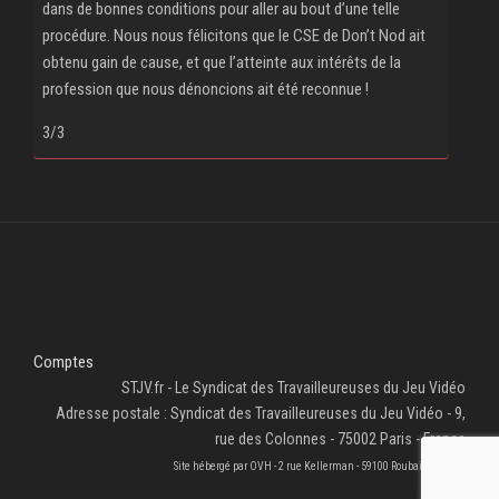
dans de bonnes conditions pour aller au bout d’une telle
procédure. Nous nous félicitons que le CSE de Don’t Nod ait
obtenu gain de cause, et que l’atteinte aux intérêts de la
profession que nous dénoncions ait été reconnue !
3/3
Comptes
STJV.fr - Le Syndicat des Travailleureuses du Jeu Vidéo
Adresse postale : Syndicat des Travailleureuses du Jeu Vidéo - 9,
rue des Colonnes - 75002 Paris - France
Site hébergé par OVH - 2 rue Kellerman - 59100 Roubaix - France