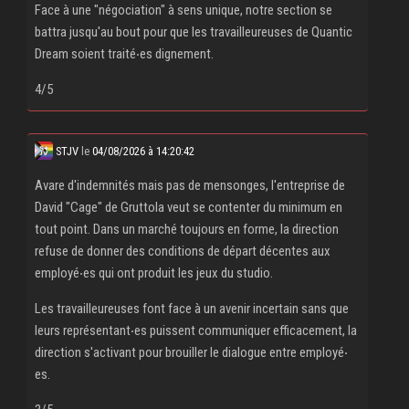
Face à une "négociation" à sens unique, notre section se
battra jusqu'au bout pour que les travailleureuses de Quantic
Dream soient traité‧es dignement.
4/5
STJV
le
04/08/2026 à 14:20:42
Avare d'indemnités mais pas de mensonges, l'entreprise de
David "Cage" de Gruttola veut se contenter du minimum en
tout point. Dans un marché toujours en forme, la direction
refuse de donner des conditions de départ décentes aux
employé‧es qui ont produit les jeux du studio.
Les travailleureuses font face à un avenir incertain sans que
leurs représentant‧es puissent communiquer efficacement, la
direction s'activant pour brouiller le dialogue entre employé‧
es.