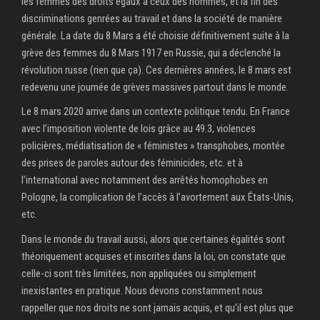
les femmes des droits égaux à ceux des hommes, et la fin des
discriminations genrées au travail et dans la société de manière
générale. La date du 8 Mars a été choisie définitivement suite à la
grève des femmes du 8 Mars 1917 en Russie, qui a déclenché la
révolution russe (rien que ça). Ces dernières années, le 8 mars est
redevenu une journée de grèves massives partout dans le monde.
Le 8 mars 2020 arrive dans un contexte politique tendu. En France
avec l’imposition violente de lois grâce au 49.3, violences
policières, médiatisation de « féministes » transphobes, montée
des prises de paroles autour des féminicides, etc. et à
l’international avec notamment des arrêtés homophobes en
Pologne, la complication de l’accès à l’avortement aux États-Unis,
etc.
Dans le monde du travail aussi, alors que certaines égalités sont
théoriquement acquises et inscrites dans la loi, on constate que
celle-ci sont très limitées, non appliquées ou simplement
inexistantes en pratique. Nous devons constamment nous
rappeller que nos droits ne sont jamais acquis, et qu’il est plus que