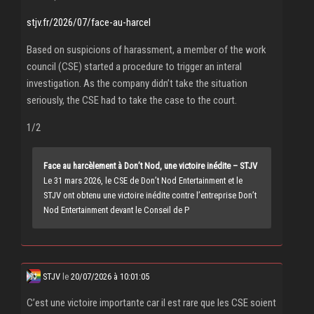
stjv.fr/2026/07/face-au-harcel
Based on suspicions of harassment, a member of the work
council (CSE) started a procedure to trigger an interal
investigation. As the company didn’t take the situation
seriously, the CSE had to take the case to the court.
1/2
Face au harcèlement à Don’t Nod, une victoire inédite – STJV
Le 31 mars 2026, le CSE de Don’t Nod Entertainment et le
STJV ont obtenu une victoire inédite contre l’entreprise Don’t
Nod Entertainment devant le Conseil de P
STJV
le
20/07/2026 à 10:01:05
C’est une victoire importante car il est rare que les CSE soient