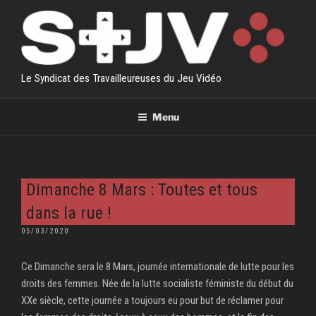
Aller
au
contenu
principal
Le Syndicat des Travailleureuses du Jeu Vidéo
Menu
Dimanche 8 Mars : Toutes et tous
dans la rue !
PUBLIÉ
05/03/2020
LE
Ce Dimanche sera le 8 Mars, journée internationale de lutte pour les
droits des femmes. Née de la lutte socialiste féministe du début du
XXe siècle, cette journée a toujours eu pour but de réclamer pour