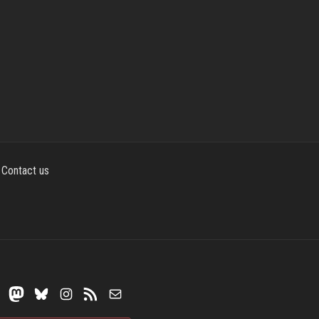
Contact us
Mastodon
Bluesky
Instagram
RSS Feed
Mail