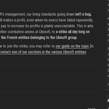
oft’s management, our living standards going down
isn’t a bug,
ill makes a profit, even when its execs have failed repeatedly,
ay to increase its profits is plainly unacceptable. This is why
 other combative unions at Ubisoft, to
a strike all day long on
 the French entities belonging to the Ubisoft group
.
 to join the strike, you may refer to
our guide on the topic
[in
contact one of our sections in the various Ubisoft entities
.