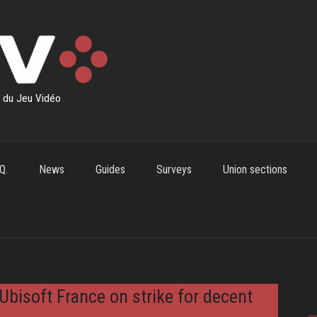
s du Jeu Vidéo
Q.
News
Guides
Surveys
Union sections
Ubisoft France on strike for decent