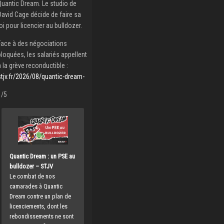
Quantic Dream. Le studio de
David Cage décide de faire sa
loi pour licencier au bulldozer.
Face à des négociations
bloquées, les salariés appellent
à la grève reconductible :
stjv.fr/2026/08/quantic-dream-
1/5
Quantic Dream : un PSE au
bulldozer – STJV
Le combat de nos
camarades à Quantic
Dream contre un plan de
licenciements, dont les
rebondissements ne sont