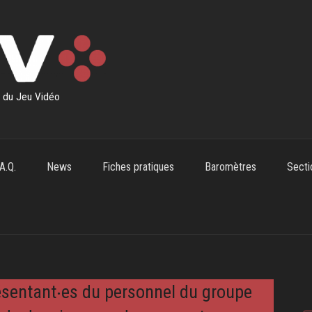
s du Jeu Vidéo
.A.Q.
News
Fiches pratiques
Baromètres
Secti
ésentant‧es du personnel du groupe