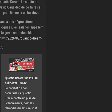
Quantic Dream. Le studio de
David Cage décide de faire sa
loi pour licencier au bulldozer.
Face à des négociations
bloquées, les salariés appellent
à la grève reconductible :
stjv.fr/2026/08/quantic-dream-
1/5
Quantic Dream : un PSE au
bulldozer – STJV
Le combat de nos
camarades à Quantic
Dream contre un plan de
licenciements, dont les
rebondissements ne sont