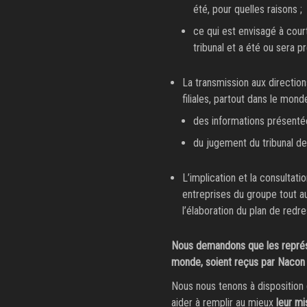
été, pour quelles raisons ;
ce qui est envisagé à cou
tribunal et a été ou sera p
La transmission aux directio
filiales, partout dans le mond
des informations présenté
du jugement du tribunal d
L’implication et la consultat
entreprises du groupe tout au
l’élaboration du plan de redr
Nous demandons que les représen
monde, soient reçus par Nacon au
Nous nous tenons à disposition 
aider à remplir au mieux
leur m