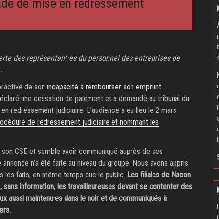
de de mise en redressement
erte des représentant·es du personnel des entreprises de
.
eractive de son
incapacité à rembourser son emprunt
déclaré une cessation de paiement et a demandé au tribunal du
en redressement judiciaire. L’audience a eu lieu le 2 mars
procédure de redressement judiciaire et nommant les
é son CSE et semble avoir communiqué auprès de ses
ne annonce n’a été faite au niveau du groupe. Nous avons appris
ès les faits, en même temps que le public.
Les filiales de Nacon
rt, sans information, les travailleureuses devant se contenter des
leux aussi maintenu·es dans le noir et de communiqués à
ers.