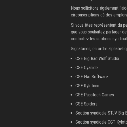
Nous sollicitons également l’a
circonscriptions où des emplois 
Si vous êtes représentant du pe
que vous souhaitez partager des
contactez les sections syndica
Signataires, en ordre alphabétiq
CSE Big Bad Wolf Studio
CSE Cyanide
CSE Eko Software
CSE Kylotonn
CSE Passtech Games
CSE Spiders
Section syndicale STJV Big 
Section syndicale CGT Kylot