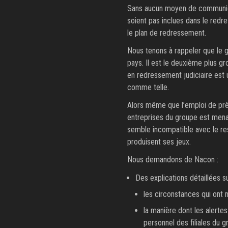
Sans aucun moyen de communicat
soient pas inclues dans le redre
le plan de redressement.
Nous tenons à rappeler que le 
pays. Il est le deuxième plus g
en redressement judiciaire est u
comme telle.
Alors même que l’emploi de près 
entreprises du groupe est menac
semble incompatible avec le res
produisent ses jeux.
Nous demandons de Nacon :
Des explications détaillées s
les circonstances qui ont 
la manière dont les alerte
personnel des filiales du g