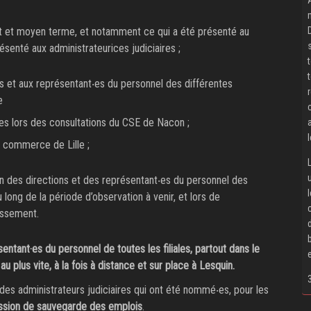
rt et moyen terme, et notamment ce qui a été présenté au
résenté aux administrateurices judiciaires ;
ns et aux représentant‧es du personnel des différentes
e
es lors des consultations du CSE de Nacon ;
e commerce de Lille ;
ion des directions et des représentant‧es du personnel des
 long de la période d’observation à venir, et lors de
essement.
tant‧es du personnel de toutes les filiales, partout dans le
 plus vite, à la fois à distance et sur place à Lesquin.
des administrateurs judiciaires qui ont été nommé‧es, pour les
ission de sauvegarde des emplois
.