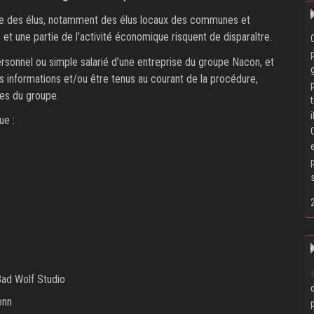
ide des élus, notamment des élus locaux des communes et
et une partie de l’activité économique risquent de disparaître.
rsonnel ou simple salarié d’une entreprise du groupe Nacon, et
 informations et/ou être tenus au courant de la procédure,
les du groupe.
ue :
Bad Wolf Studio
onn