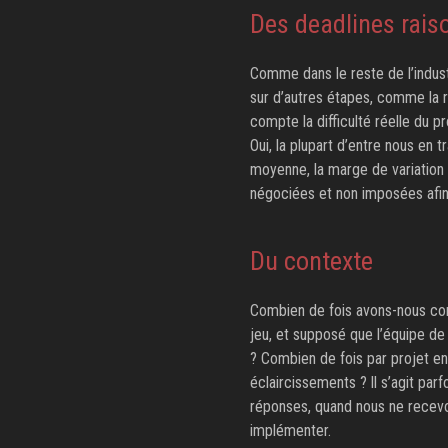
Des deadlines rais
Comme dans le reste de l’indust
sur d’autres étapes, comme la r
compte la difficulté réelle du 
Oui, la plupart d’entre nous en
moyenne, la marge de variation 
négociées et non imposées afin d’
Du contexte
Combien de fois avons-nous con
jeu, et supposé que l’équipe de l
? Combien de fois par projet e
éclaircissements ? ll s’agit par
réponses, quand nous ne recevon
implémenter.