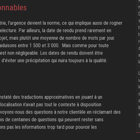
onnables
rie, l’urgence devient la norme, ce qui implique aussi de rogner
electure. Par ailleurs, la date de rendu prend rarement en
projet, mais plutôt une moyenne de nombre de mots par jour.
 traduisons entre 1 500 et 3 000. Mais comme pour toute
est non négligeable. Les dates de rendu doivent être
éviter une précipitation qui nuira toujours à la qualité.
staté des traductions approximatives en jouant à un
ocalisation n’avait pas tout le contexte à disposition
nvoyons-nous des questions à notre clientèle en réclamant des
fois de centaines de questions qui peuvent rester sans
s pas les informations trop tard pour pouvoir les