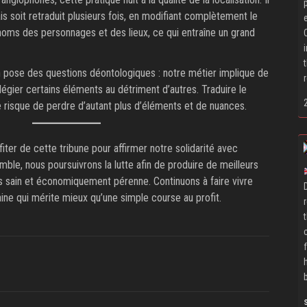
ais soit retraduit plusieurs fois, en modifiant complètement le
noms des personnages et des lieux, ce qui entraîne un grand
ion pose des questions déontologiques : notre métier implique de
ilégier certains éléments au détriment d’autres. Traduire le
e risque de perdre d’autant plus d’éléments et de nuances.
ter de cette tribune pour affirmer notre solidarité avec
emble, nous poursuivrons la lutte afin de produire de meilleurs
s sain et économiquement pérenne. Continuons à faire vivre
aine qui mérite mieux qu’une simple course au profit.