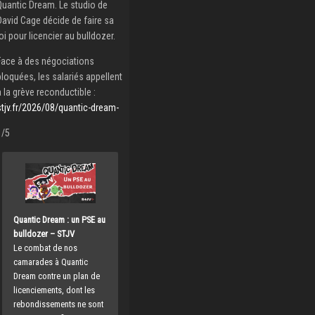
Quantic Dream. Le studio de
David Cage décide de faire sa
loi pour licencier au bulldozer.
Face à des négociations
bloquées, les salariés appellent
à la grève reconductible :
stjv.fr/2026/08/quantic-dream-
1/5
Quantic Dream : un PSE au
bulldozer – STJV
Le combat de nos
camarades à Quantic
Dream contre un plan de
licenciements, dont les
rebondissements ne sont