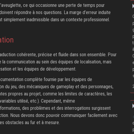
 l’aveuglette, ce qui occasionne une perte de temps pour
 doivent répondre à nos questions. La marge d’erreur induite
ut simplement inadmissible dans un contexte professionnel.
tion
aduction cohérente, précise et fluide dans son ensemble. Pour
ble la communication au sein des équipes de localisation, mais
lisation et les équipes de développement.
cumentation complète fournie par les équipes de
on du jeu, des mécaniques de gameplay et des personnages,
intes propres au projet, comme les limites de caractères, les
 variables utilisé, etc.). Cependant, même
formations, des problèmes et des interrogations surgissent
aduction. Nous devons donc pouvoir communiquer facilement avec
es obstacles au fur et à mesure.