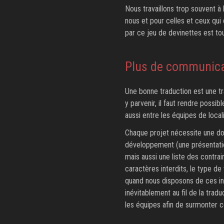
Nous travaillons trop souvent à
nous et pour celles et ceux qui
par ce jeu de devinettes est to
Plus de communica
Une bonne traduction est une tr
y parvenir, il faut rendre possi
aussi entre les équipes de loca
Chaque projet nécessite une do
développement (une présentati
mais aussi une liste des contra
caractères interdits, le type de
quand nous disposons de ces in
inévitablement au fil de la tr
les équipes afin de surmonter c