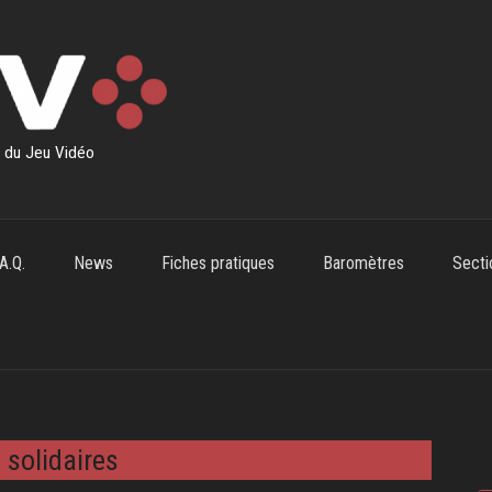
s du Jeu Vidéo
.A.Q.
News
Fiches pratiques
Baromètres
Secti
 solidaires