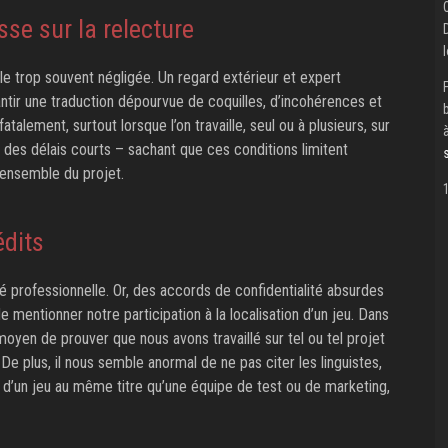
sse sur la relecture
ble trop souvent négligée. Un regard extérieur et expert
ntir une traduction dépourvue de coquilles, d’incohérences et
atalement, surtout lorsque l’on travaille, seul ou à plusieurs, sur
des délais courts – sachant que ces conditions limitent
’ensemble du projet.
édits
té professionnelle. Or, des accords de confidentialité absurdes
mentionner notre participation à la localisation d’un jeu. Dans
moyen de prouver que nous avons travaillé sur tel ou tel projet
De plus, il nous semble anormal de ne pas citer les linguistes,
n d’un jeu au même titre qu’une équipe de test ou de marketing,