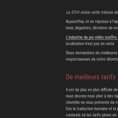
LE
Le STJV relaie cette tribune de
Aujourd’hui, et en réponse à l’a
nous, linguistes, décidons de n
L’industrie du jeu vidéo souff
localisation n’est pas en reste.
Nous demandons de meilleures co
respectueuses de notre déonto
De meilleurs tarifs
Il est de plus en plus difficile d
nous devons nous plier à des tar
clientèle ne nous présente de m
fois la traduction humaine et la
contexte où les tarifs pleins e