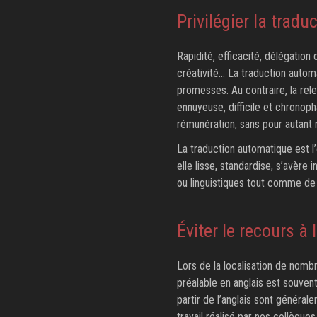
Privilégier la trad
Rapidité, efficacité, délégation 
créativité… La traduction autom
promesses. Au contraire, la rel
ennuyeuse, difficile et chronoph
rémunération, sans pour autant r
La traduction automatique est l’
elle lisse, standardise, s’avère i
ou linguistiques tout comme de
Éviter le recours à 
Lors de la localisation de nombr
préalable en anglais est souvent
partir de l’anglais sont général
travail réalisé par nos collègues 