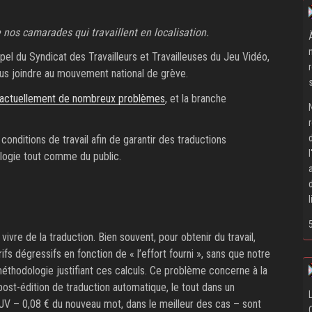
 nos camarades qui travaillent en localisation.
ppel du Syndicat des Travailleurs et Travailleuses du Jeu Vidéo,
ous joindre au mouvement national de grève.
re actuellement de nombreux problèmes
, et la branche
nditions de travail afin de garantir des traductions
logie tout comme du public.
e vivre de la traduction. Bien souvent, pour obtenir du travail,
ifs dégressifs en fonction de « l’effort fourni », sans que notre
éthodologie justifiant ces calculs. Ce problème concerne à la
 post-édition de traduction automatique, le tout dans un
n JV – 0,08 € du nouveau mot, dans le meilleur des cas – sont