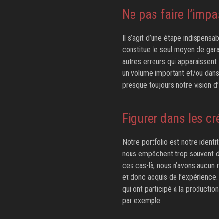
Ne pas faire l’impa
Il s’agit d’une étape indispensa
constitue le seul moyen de gara
autres erreurs qui apparaissent f
un volume important et/ou dans 
presque toujours notre vision d
Figurer dans les cr
Notre portfolio est notre identi
nous empêchent trop souvent de 
ces cas-là, nous n’avons aucun 
et donc acquis de l’expérience. 
qui ont participé à la productio
par exemple.