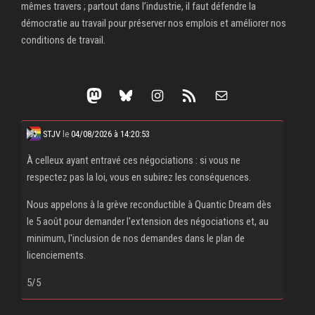
mêmes travers ; partout dans l’industrie, il faut défendre la
démocratie au travail pour préserver nos emplois et améliorer nos
conditions de travail.
Mastodon
Bluesky
Instagram
Flux RSS
E-mail
STJV
le
04/08/2026 à 14:20:53
À celleux ayant entravé ces négociations : si vous ne
respectez pas la loi, vous en subirez les conséquences.
Nous appelons à la grève reconductible à Quantic Dream dès
le 5 août pour demander l'extension des négociations et, au
minimum, l'inclusion de nos demandes dans le plan de
licenciements.
5/5