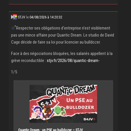
STJV
le
04/08/2026 à 14:20:32
Respecter ses obligations d'entreprise n'est visiblement
pas une mince affaire pour Quantic Dream. Le studio de David
Cage décide de faire sa loi pour licencier au bulldozer.
Face à des négociations bloquées, les salariés appellent à la
grève reconductible :
stjv.fr/2026/08/quantic-dream-
1/5
Quantic Dream : un PSE au bulldozer – STJV