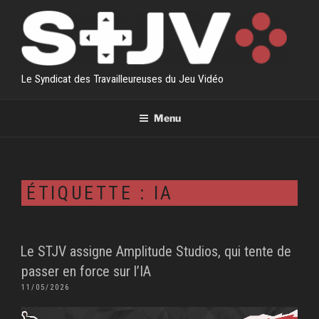
Aller
au
contenu
principal
Le Syndicat des Travailleureuses du Jeu Vidéo
Menu
ÉTIQUETTE :
IA
Le STJV assigne Amplitude Studios, qui tente de
passer en force sur l’IA
PUBLIÉ
11/05/2026
LE