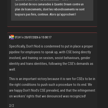
Le combat de nos camarades à Quantic Dream contre un
plan de licenciements, dont les rebondissements ne sont
toujours pas finis, continue. Alors qu’approchent l
STJV
le
20/07/2026 à 15:00:17
Specifically, Don’t Nod is condemned to put in place a proper
pipeline for employees to speak up, with CSE being directly
involved, and training on sexism, sexist behaviours, gender
identity and trans identities, following the CSE’s demands as
well.
This is an important victory because it is rare for CSEs to be in
the right conditions to push such a procedure to its end. We
are happy Don’t Nod’s CSE prevailed, and that the infringement
on workers’ rights that we denounced was recognized!
2/2