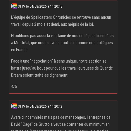
STJV
le
04/08/2026 à 14:20:48
L'équipe de Spellcasters Chronicles se retrouve sans aucun
travail depuis 2 mois et demi, aux mépris de la loi.
N'oublions pas aussi la vingtaine de nos collègues licencé‧es
à Montréal, que nous devons soutenir comme nos collègues
en France.
Face à une "négociation" à sens unique, notre section se
battra jusqu'au bout pour que les travailleureuses de Quantic
Dream soient traité‧es dignement.
4/5
STJV
le
04/08/2026 à 14:20:42
Avare d'indemnités mais pas de mensonges, l'entreprise de
David "Cage" de Gruttola veut se contenter du minimum en