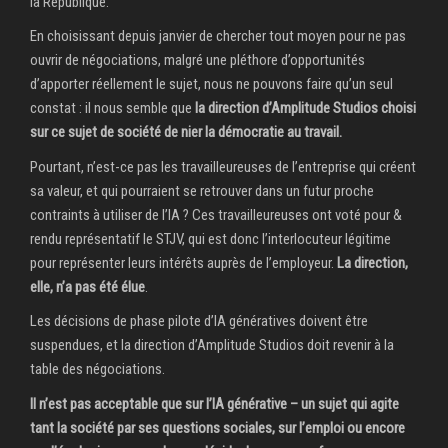
la République.
En choisissant depuis janvier de chercher tout moyen pour ne pas
ouvrir de négociations, malgré une pléthore d’opportunités
d’apporter réellement le sujet, nous ne pouvons faire qu’un seul
constat : il nous semble que
la direction d’Amplitude Studios choisi
sur ce sujet de société de nier la démocratie au travail.
Pourtant, n’est-ce pas les travailleureuses de l’entreprise qui créent
sa valeur, et qui pourraient se retrouver dans un futur proche
contraints à utiliser de l’IA ? Ces travailleureuses ont voté pour &
rendu représentatif le STJV, qui est donc l’interlocuteur légitime
pour représenter leurs intérêts auprès de l’employeur.
La direction,
elle, n’a pas été élue
.
Les décisions de phase pilote d’IA génératives doivent être
suspendues, et la direction d’Amplitude Studios doit revenir à la
table des négociations.
Il n’est pas acceptable que sur l’IA générative – un sujet qui agite
tant la société par ses questions sociales, sur l’emploi ou encore