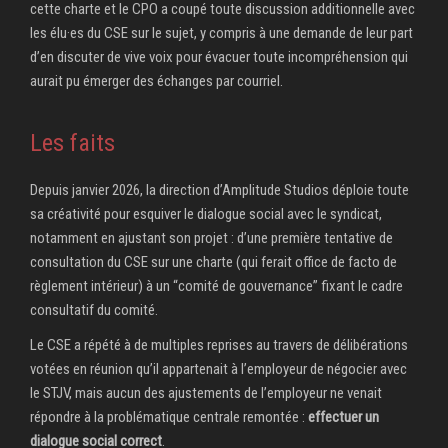
cette charte et le CPO a coupé toute discussion additionnelle avec
les élu·es du CSE sur le sujet, y compris à une demande de leur part
d’en discuter de vive voix pour évacuer toute incompréhension qui
aurait pu émerger des échanges par courriel.
Les faits
Depuis janvier 2026, la direction d’Amplitude Studios déploie toute
sa créativité pour esquiver le dialogue social avec le syndicat,
notamment en ajustant son projet : d’une première tentative de
consultation du CSE sur une charte (qui ferait office de facto de
règlement intérieur) à un “comité de gouvernance” fixant le cadre
consultatif du comité.
Le CSE a répété à de multiples reprises au travers de délibérations
votées en réunion qu’il appartenait à l’employeur de négocier avec
le STJV, mais aucun des ajustements de l’employeur ne venait
répondre à la problématique centrale remontée :
effectuer un
dialogue social correct
.