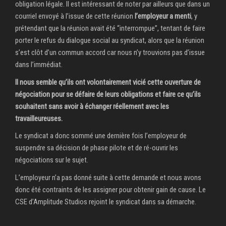
obligation légale. Il est intéressant de noter par ailleurs que dans un
courriel envoyé à l’issue de cette réunion
l’employeur a menti
, y
prétendant que la réunion avait été “interrompue”, tentant de faire
porter le refus du dialogue social au syndicat, alors que la réunion
s’est clôt d’un commun accord car nous n’y trouvions pas d’issue
dans l’immédiat.
Il nous semble qu’ils ont volontairement vicié cette ouverture de
négociation pour se défaire de leurs obligations et faire ce qu’ils
souhaitent sans avoir à échanger réellement avec les
travailleureuses.
Le syndicat a donc sommé une dernière fois l’employeur de
suspendre sa décision de phase pilote et de ré-ouvrir les
négociations sur le sujet.
L’employeur n’a pas donné suite à cette demande et nous avons
donc été contraints de les assigner pour obtenir gain de cause. Le
CSE d’Amplitude Studios rejoint le syndicat dans sa démarche.