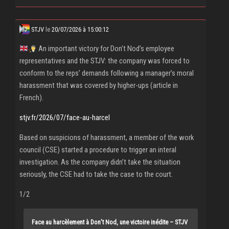
STJV
le
20/07/2026 à 15:00:12
An important victory for Don’t Nod’s employee
representatives and the STJV: the company was forced to
conform to the reps’ demands following a manager’s moral
harassment that was covered by higher-ups (article in
French).
stjv.fr/2026/07/face-au-harcel
Based on suspicions of harassment, a member of the work
council (CSE) started a procedure to trigger an interal
investigation. As the company didn’t take the situation
seriously, the CSE had to take the case to the court.
1/2
Face au harcèlement à Don’t Nod, une victoire inédite – STJV