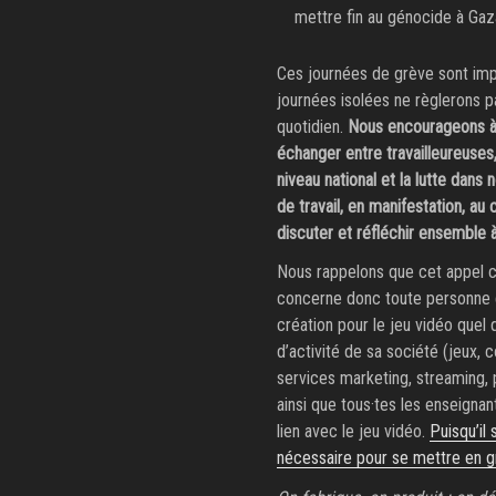
mettre fin au génocide à Gaz
Ces journées de grève sont impo
journées isolées ne règlerons p
quotidien.
Nous encourageons à p
échanger entre travailleureuses, 
niveau national et la lutte dans 
de travail, en manifestation, au
discuter et réfléchir ensemble à
Nous rappelons que cet appel c
concerne donc toute personne em
création pour le jeu vidéo quel 
d’activité de sa société (jeux,
services marketing, streaming, p
ainsi que tous·tes les enseignan
lien avec le jeu vidéo.
Puisqu’il 
nécessaire pour se mettre en grèv