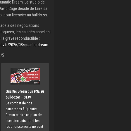
Quantic Dream. Le studio de
David Cage décide de faire sa
loi pour licencier au bulldozer.
Face à des négociations
bloquées, les salariés appellent
à la grève reconductible :
stjv.fr/2026/08/quantic-dream-
1/5
Quantic Dream : un PSE au
bulldozer – STJV
Le combat de nos
camarades à Quantic
Dream contre un plan de
licenciements, dont les
rebondissements ne sont