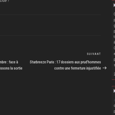
cide !
SUIVANT
Article
suivant
mbre : face à
Starbreeze Paris : 17 dossiers aux prud’hommes
ssons la sortie
contre une fermeture injustifiée