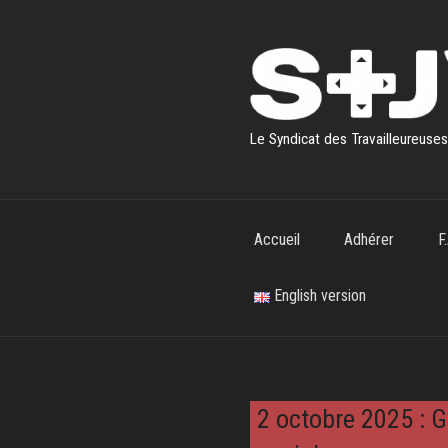
Aller
au
contenu
principal
Le Syndicat des Travailleureuse
Accueil
Adhérer
F
English version
2 octobre 2025 : G