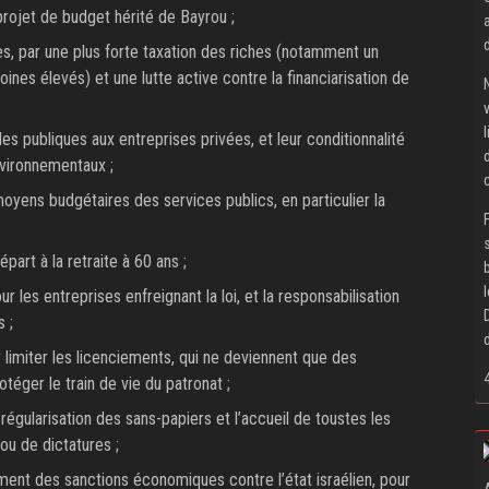
rojet de budget hérité de Bayrou ;
es, par une plus forte taxation des riches (notamment un
ines élevés) et une lutte active contre la financiarisation de
es publiques aux entreprises privées, et leur conditionnalité
nvironnementaux ;
yens budgétaires des services publics, en particulier la
épart à la retraite à 60 ans ;
 les entreprises enfreignant la loi, et la responsabilisation
s ;
imiter les licenciements, qui ne deviennent que des
éger le train de vie du patronat ;
 régularisation des sans-papiers et l’accueil de toustes les
ou de dictatures ;
nt des sanctions économiques contre l’état israélien, pour