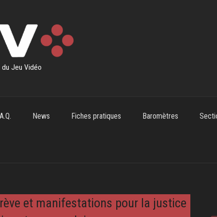
s du Jeu Vidéo
.A.Q.
News
Fiches pratiques
Baromètres
Secti
rève et manifestations pour la justice