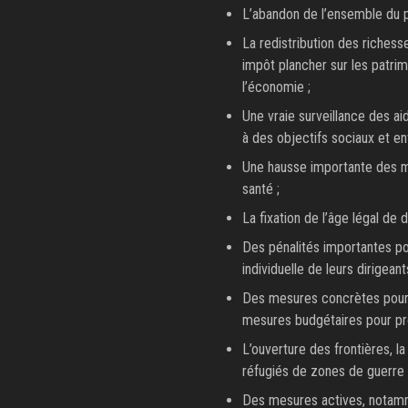
L’abandon de l’ensemble du p
La redistribution des richess
impôt plancher sur les patrimo
l’économie ;
Une vraie surveillance des aid
à des objectifs sociaux et e
Une hausse importante des mo
santé ;
La fixation de l’âge légal de d
Des pénalités importantes pour
individuelle de leurs dirigeant
Des mesures concrètes pour l
mesures budgétaires pour prot
L’ouverture des frontières, la
réfugiés de zones de guerre 
Des mesures actives, notamme