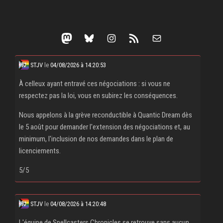
Mastodon
Bluesky
Instagram
Flux RSS
E-mail
STJV
le
04/08/2026 à 14:20:53
À celleux ayant entravé ces négociations : si vous ne
respectez pas la loi, vous en subirez les conséquences.
Nous appelons à la grève reconductible à Quantic Dream dès
le 5 août pour demander l'extension des négociations et, au
minimum, l'inclusion de nos demandes dans le plan de
licenciements.
5/5
STJV
le
04/08/2026 à 14:20:48
L'équipe de Spellcasters Chronicles se retrouve sans aucun