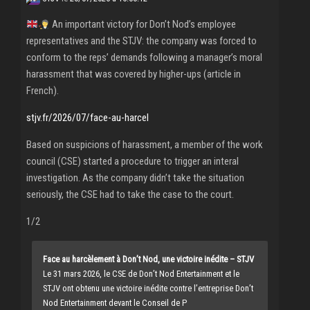
An important victory for Don’t Nod’s employee
representatives and the STJV: the company was forced to
conform to the reps’ demands following a manager’s moral
harassment that was covered by higher-ups (article in
French).
stjv.fr/2026/07/face-au-harcel
Based on suspicions of harassment, a member of the work
council (CSE) started a procedure to trigger an interal
investigation. As the company didn’t take the situation
seriously, the CSE had to take the case to the court.
1/2
Face au harcèlement à Don’t Nod, une victoire inédite – STJV
Le 31 mars 2026, le CSE de Don’t Nod Entertainment et le
STJV ont obtenu une victoire inédite contre l’entreprise Don’t
Nod Entertainment devant le Conseil de P