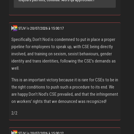
STJV
le
20/07/2026 à 15:00:17
Specifically, Don’t Nod is condemned to put in place a proper
pipeline for employees to speak up, with CSE being directly
involved, and training on sexism, sexist behaviours, gender
identity and trans identities, following the CSE’s demands as
well.
This is an important victory because it is rare for CSEs to be in
the right conditions to push such a procedure to its end. We
are happy Don’t Nod’s CSE prevailed, and that the infringement
on workers’ rights that we denounced was recognized!
2/2
STJV
le
20/07/2026 à 15:00:12