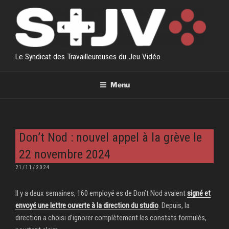
Aller
au
contenu
principal
Le Syndicat des Travailleureuses du Jeu Vidéo
Menu
Don’t Nod : nouvel appel à la grève le
22 novembre 2024
PUBLIÉ
21/11/2024
LE
Il y a deux semaines, 160 employé·es de Don’t Nod avaient
signé et
envoyé une lettre ouverte à la direction du studio
. Depuis, la
direction a choisi d’ignorer complètement les constats formulés,