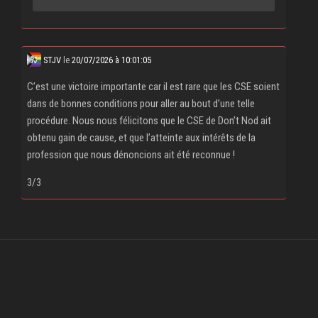
STJV
le
20/07/2026 à 10:01:05
C’est une victoire importante car il est rare que les CSE soient
dans de bonnes conditions pour aller au bout d’une telle
procédure. Nous nous félicitons que le CSE de Don’t Nod ait
obtenu gain de cause, et que l’atteinte aux intérêts de la
profession que nous dénoncions ait été reconnue !
3/3