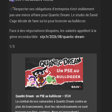
Respecter ses obligations d'entreprise n'est visiblement
pas une mince affaire pour Quantic Dream. Le studio de David
Cage décide de faire sa loi pour licencier au bulldozer.
Face à des négociations bloquées, les salariés appellent à la
grève reconductible :
stjv.fr/2026/08/quantic-dream-
1/5
Quantic Dream : un PSE au bulldozer – STJV
Le combat de nos camarades à Quantic Dream contre un
plan de licenciements, dont les rebondissements ne sont
toujours pas finis, continue. Alors qu’approchent l