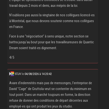
travail depuis 2 mois et demi, aux mépris de la loi.
N'oublions pas aussi la vingtaine de nos collègues licencé‧es
à Montréal, que nous devons soutenir comme nos collègues
en France.
Face à une "négociation" à sens unique, notre section se
battra jusqu'au bout pour que les travailleureuses de Quantic
Dream soient traité‧es dignement.
4/5
STJV
le
04/08/2026 à 14:20:42
Avare d'indemnités mais pas de mensonges, l'entreprise de
David "Cage" de Gruttola veut se contenter du minimum en
tout point. Dans un marché toujours en forme, la direction
refuse de donner des conditions de départ décentes aux
employé‧es qui ont produit les jeux du studio.