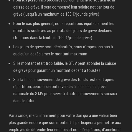
Pour les personnes précaires qui demandent le soutien de la
caisse de grève, il sera compensé leur salaire net par jour de
grève (jusqu’à un maximum de 100 €/jour de grève)
Pour le cas plus général, nous répartirons équitablement les
montants soulevés au pro rata des jours de grève déclarés
(toujours dans la limite de 100 €/jour de grève)
Les jours de grève sont déclaratifs, nous n’imposons pas à
quelqu’un de réclamer le montant maximum
Si le montant était trop faible, le STJV peut abonder la caisse
de grève pour garantir un montant décent à toustes
Si à la fin du mouvement de grève des fonds restaient après
répartition, ceux-ci seront reversés à la caisse de grève
nationale du STJV pour servir à d’autres mouvements sociaux
dans le futur
Par avance, merci infiniment pour votre don qui a une valeur bien
plus grande encore que son montant. Il participera à permettre aux
employés de défendre leur emplois et nous l’espérons, d’améliorer