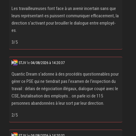
Les travailleureuses font face à un avenir incertain sans que
leurs représentant‧es puissent communiquer efficacement, la
direction s'activant pour brouiller le dialogue entre employé‧
es.
3/5
STJV
le
04/08/2026 à 14:20:37
Quantic Dream s'adonne à des procédés questionnables pour
gérer ce PSE qui ne tiendrait pas l'examen de l'inspection du
travail : délais de négociation illégaux, dialogue coupé avec le
CSE, brutalisation des employés... on parle ici de 115
personnes abandonnées à leur sort par leur direction.
2/5
STJV
le
04/08/2026 à 14:20:32