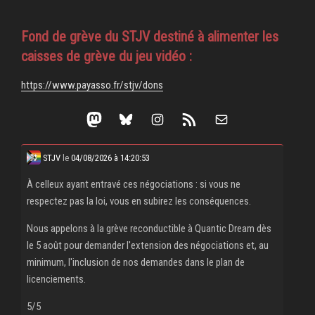
Fond de grève du STJV destiné à alimenter les
caisses de grève du jeu vidéo :
https://www.payasso.fr/stjv/dons
Mastodon
Bluesky
Instagram
Flux RSS
E-mail
STJV
le
04/08/2026 à 14:20:53
À celleux ayant entravé ces négociations : si vous ne
respectez pas la loi, vous en subirez les conséquences.
Nous appelons à la grève reconductible à Quantic Dream dès
le 5 août pour demander l'extension des négociations et, au
minimum, l'inclusion de nos demandes dans le plan de
licenciements.
5/5