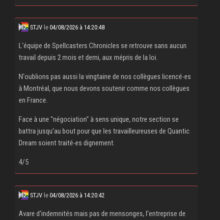
STJV
le
04/08/2026 à 14:20:48
L'équipe de Spellcasters Chronicles se retrouve sans aucun
travail depuis 2 mois et demi, aux mépris de la loi.
N'oublions pas aussi la vingtaine de nos collègues licencé‧es
à Montréal, que nous devons soutenir comme nos collègues
en France.
Face à une "négociation" à sens unique, notre section se
battra jusqu'au bout pour que les travailleureuses de Quantic
Dream soient traité‧es dignement.
4/5
STJV
le
04/08/2026 à 14:20:42
Avare d'indemnités mais pas de mensonges, l'entreprise de