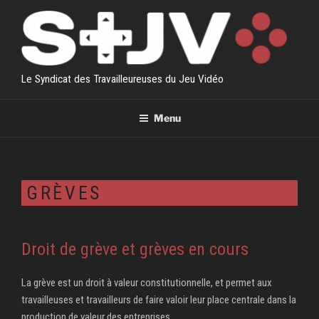
Aller
au
contenu
principal
Le Syndicat des Travailleureuses du Jeu Vidéo
Menu
GRÈVES
Droit de grève et grèves en cours
La grève est un droit à valeur constitutionnelle, et permet aux
travailleuses et travailleurs de faire valoir leur place centrale dans la
production de valeur des entreprises.