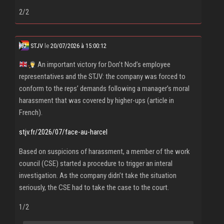
2/2
STJV
le
20/07/2026 à 15:00:12
An important victory for Don’t Nod’s employee
representatives and the STJV: the company was forced to
conform to the reps’ demands following a manager’s moral
harassment that was covered by higher-ups (article in
French).
stjv.fr/2026/07/face-au-harcel
Based on suspicions of harassment, a member of the work
council (CSE) started a procedure to trigger an interal
investigation. As the company didn’t take the situation
seriously, the CSE had to take the case to the court.
1/2