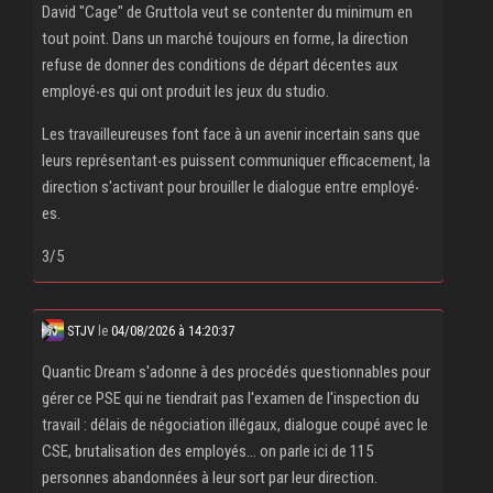
David "Cage" de Gruttola veut se contenter du minimum en
tout point. Dans un marché toujours en forme, la direction
refuse de donner des conditions de départ décentes aux
employé‧es qui ont produit les jeux du studio.
Les travailleureuses font face à un avenir incertain sans que
leurs représentant‧es puissent communiquer efficacement, la
direction s'activant pour brouiller le dialogue entre employé‧
es.
3/5
STJV
le
04/08/2026 à 14:20:37
Quantic Dream s'adonne à des procédés questionnables pour
gérer ce PSE qui ne tiendrait pas l'examen de l'inspection du
travail : délais de négociation illégaux, dialogue coupé avec le
CSE, brutalisation des employés... on parle ici de 115
personnes abandonnées à leur sort par leur direction.