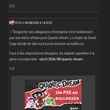
2/5
STJV
le
04/08/2026 à 14:20:32
Respecter ses obligations d'entreprise n'est visiblement
pas une mince affaire pour Quantic Dream. Le studio de David
Cage décide de faire sa loi pour licencier au bulldozer.
Face à des négociations bloquées, les salariés appellent à la
grève reconductible :
stjv.fr/2026/08/quantic-dream-
1/5