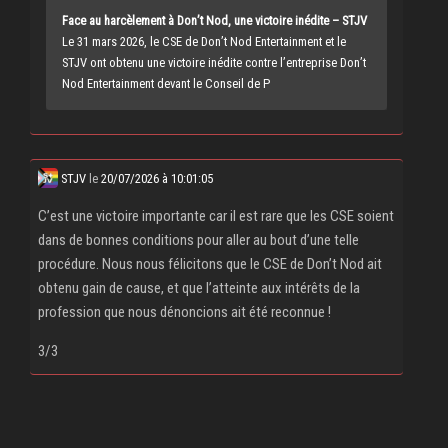
Face au harcèlement à Don’t Nod, une victoire inédite – STJV
Le 31 mars 2026, le CSE de Don’t Nod Entertainment et le
STJV ont obtenu une victoire inédite contre l’entreprise Don’t
Nod Entertainment devant le Conseil de P
STJV
le
20/07/2026 à 10:01:05
C’est une victoire importante car il est rare que les CSE soient
dans de bonnes conditions pour aller au bout d’une telle
procédure. Nous nous félicitons que le CSE de Don’t Nod ait
obtenu gain de cause, et que l’atteinte aux intérêts de la
profession que nous dénoncions ait été reconnue !
3/3