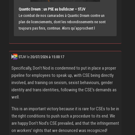
Quantic Dream : un PSE au bulldozer – STJV
Le combat de nos camarades à Quantic Dream contre un
plan de licenciements, dont les rebondissements ne sont
toujours pas finis, continue. Alors qu’approchent l
STJV
le
20/07/2026 à 15:00:17
Specifically, Don’t Nod is condemned to put in place a proper
pipeline for employees to speak up, with CSE being directly
involved, and training on sexism, sexist behaviours, gender
identity and trans identities, following the CSE’s demands as
well.
This is an important victory because it is rare for CSEs to be in
the right conditions to push such a procedure to its end. We
are happy Don’t Nod’s CSE prevailed, and that the infringement
on workers’ rights that we denounced was recognized!