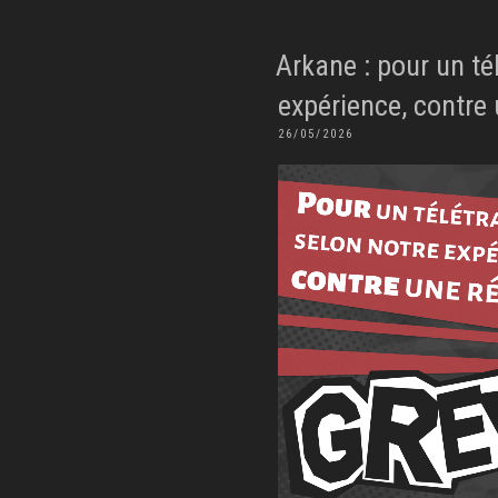
Arkane : pour un té
expérience, contre
PUBLIÉ
26/05/2026
LE