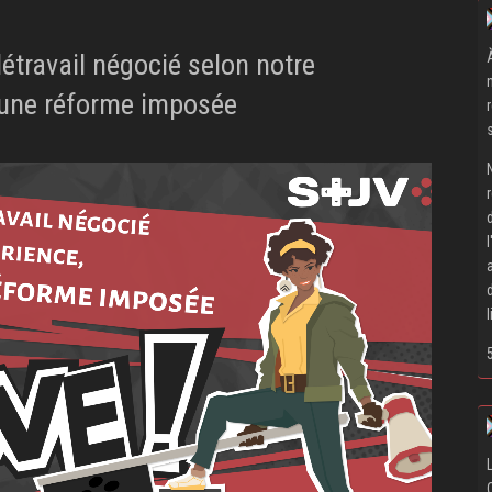
létravail négocié selon notre
 une réforme imposée