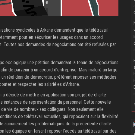
nisations syndicales à Arkane demandent que le télétravail
 notamment pour en sécuriser les usages dans un accord
rte. Toutes nos demandes de négociations ont été refusées par
s écologique une pétition demandant la tenue de négociations
 afin de parvenir à un accord d’entreprise. Mais malgré un large
re un réel déni de démocratie, préférant imposer ses méthodes
couter et respecter les salarié·es d’Arkane.
on a décidé de mettre en application son projet de charte
des instances de représentation du personnel. Cette nouvelle
e de vie de nombreux·ses collègues. Non seulement elle
nditions de télétravail actuelles, qui reposaient sur la flexibilité
ègle aucunement les problématiques de la précédente charte :
on les équipes en faisant reposer l’accès au télétravail sur des