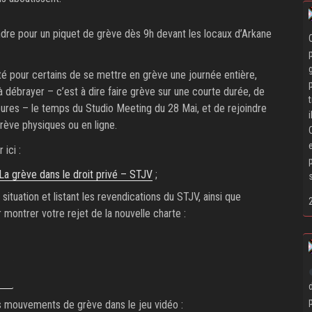
ndre pour un piquet de grève dès 9h devant les locaux d’Arkane
lté pour certains de se mettre en grève une journée entière,
débrayer – c’est à dire faire grève sur une courte durée, de
ures – le temps du Studio Meeting du 28 Mai, et de rejoindre
rève physiques ou en ligne.
ici :
La grève dans le droit privé – STJV
;
 situation et listant les revendications du STJV, ainsi que
 montrer votre rejet de la nouvelle charte :
es mouvements de grève dans le jeu vidéo :