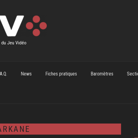
s du Jeu Vidéo
.A.Q.
News
Fiches pratiques
Baromètres
Secti
ARKANE