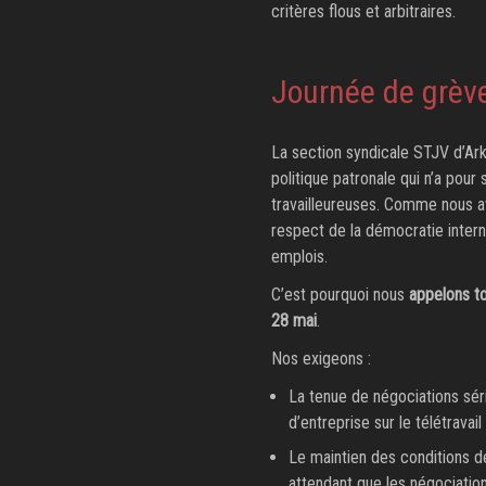
critères flous et arbitraires.
Journée de grève
La section syndicale STJV d’Ark
politique patronale qui n’a pour 
travailleureuses. Comme nous av
respect de la démocratie intern
emplois.
C’est pourquoi nous
appelons to
28 mai
.
Nos exigeons :
La tenue de négociations séri
d’entreprise sur le télétravail 
Le maintien des conditions de
attendant que les négociation