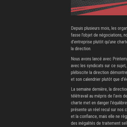
Depuis plusieurs mois, les orga
fasse l’objet de négociations,
d’entreprise plutôt qu’une cha
la direction.
Nous avons lancé avec Printemp
avec les syndicats sur ce sujet,
plébiscite la direction démont
et son calendrier plutôt que d’é
La semaine dernière, la directi
télétravail au mépris de l’avis 
charte met en danger l’équilibr
présente un réel recul sur nos co
et la confiance, mais elle ne r
des inégalités de traitement sel