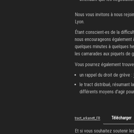
Nous vous invitons à nous rejoi
Lyon.
Étant conscient‧es de la difficu
nous encourageons également à 
quelques minutes à quelques he
les camarades aux piquets de g
Vous pourrez également trouver 
un rappel du droit de grève :
le tract distribué, résumant la
différents moyens d’agir pour
Télécharger
tract_arkanett_FR
Et si vous souhaitez soutenir l