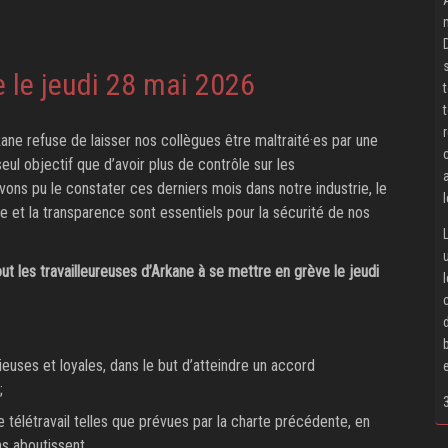
 le jeudi 28 mai 2026
ane refuse de laisser nos collègues être maltraité·es par une
seul objectif que d’avoir plus de contrôle sur les
ons pu le constater ces derniers mois dans notre industrie, le
e et la transparence sont essentiels pour la sécurité de nos
ut les travailleureuses d’Arkane à se mettre en grève le jeudi
euses et loyales, dans le but d’atteindre un accord
;
 télétravail telles que prévues par la charte précédente, en
s aboutissent.