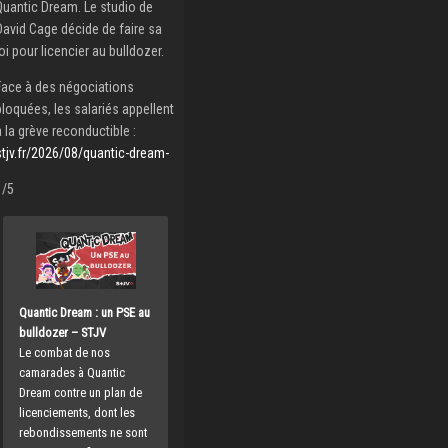
Quantic Dream. Le studio de
David Cage décide de faire sa
loi pour licencier au bulldozer.
Face à des négociations
bloquées, les salariés appellent
à la grève reconductible :
stjv.fr/2026/08/quantic-dream-
1/5
Quantic Dream : un PSE au
bulldozer – STJV
Le combat de nos
camarades à Quantic
Dream contre un plan de
licenciements, dont les
rebondissements ne sont