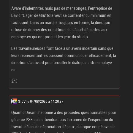
Avare d'indemnités mais pas de mensonges, l'entreprise de
David "Cage" de Gruttola veut se contenter du minimum en
tout point. Dans un marché toujours en forme, la direction
refuse de donner des conditions de départ décentes aux
employé‧es qui ont produit les jeux du studio.
Les travailleureuses font face à un avenir incertain sans que
leurs représentant‧es puissent communiquer efficacement, la
direction s'activant pour brouiller le dialogue entre employé‧
es.
3/5
STJV
le
04/08/2026 à 14:20:37
Quantic Dream s'adonne à des procédés questionnables pour
gérer ce PSE qui ne tiendrait pas l'examen de l'inspection du
travail : délais de négociation illégaux, dialogue coupé avec le