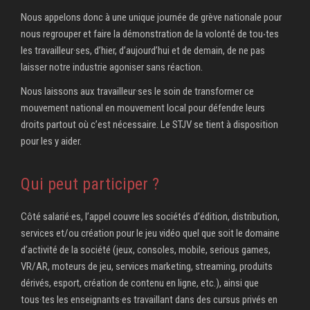
Nous appelons donc à une unique journée de grève nationale pour
nous regrouper et faire la démonstration de la volonté de tou‧tes
les travailleur·ses, d’hier, d’aujourd’hui et de demain, de ne pas
laisser notre industrie agoniser sans réaction.
Nous laissons aux travailleur·ses le soin de transformer ce
mouvement national en mouvement local pour défendre leurs
droits partout où c’est nécessaire. Le STJV se tient à disposition
pour les y aider.
Qui peut participer ?
Côté salarié·es, l’appel couvre les sociétés d’édition, distribution,
services et/ou création pour le jeu vidéo quel que soit le domaine
d’activité de la société (jeux, consoles, mobile, serious games,
VR/AR, moteurs de jeu, services marketing, streaming, produits
dérivés, esport, création de contenu en ligne, etc.), ainsi que
tous·tes les enseignants·es travaillant dans des cursus privés en