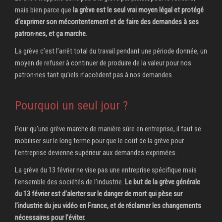
mais bien parce que
la grève est le seul vrai moyen légal et protégé
d’exprimer son mécontentement et de faire des demandes à ses
patron·nes, et ça marche.
La grève c’est l’arrêt total du travail pendant une période donnée, un
moyen de refuser à continuer de produire de la valeur pour nos
patron·nes tant qu’iels n’accèdent pas à nos demandes.
Pourquoi un seul jour ?
Pour qu’une grève marche de manière sûre en entreprise, il faut se
mobiliser sur le long terme pour que le coût de la grève pour
l’entreprise devienne supérieur aux demandes exprimées.
La grève du 13 février ne vise pas une entreprise spécifique mais
l’ensemble des sociétés de l’industrie.
Le but de la grève générale
du 13 février est d’alerter sur le danger de mort qui pèse sur
l’industrie du jeu vidéo en France, et de réclamer les changements
nécessaires pour l’éviter.