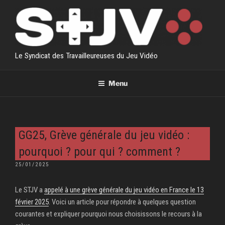
Aller
au
contenu
principal
Le Syndicat des Travailleureuses du Jeu Vidéo
Menu
GG25, Grève générale du jeu vidéo :
pourquoi ? pour qui ? comment ?
PUBLIÉ
25/01/2025
LE
Le STJV a
appelé à une grève générale du jeu vidéo en France le 13
février 2025
. Voici un article pour répondre à quelques question
courantes et expliquer pourquoi nous choisissons le recours à la