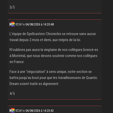
5/5
STJV
le
04/08/2026 à 14:20:48
L'équipe de Spellcasters Chronicles se retrouve sans aucun
travail depuis 2 mois et demi, aux mépris de la loi.
N'oublions pas aussi la vingtaine de nos collègues licencé‧es
à Montréal, que nous devons soutenir comme nos collègues
en France.
Face à une "négociation" à sens unique, notre section se
battra jusqu'au bout pour que les travailleureuses de Quantic
Dream soient traité‧es dignement.
4/5
STJV
le
04/08/2026 à 14:20:42