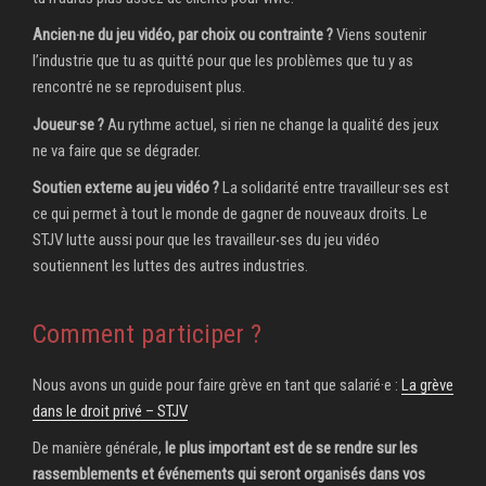
Ancien‧ne du jeu vidéo, par choix ou contrainte ?
Viens soutenir
l’industrie que tu as quitté pour que les problèmes que tu y as
rencontré ne se reproduisent plus.
Joueur·se ?
Au rythme actuel, si rien ne change la qualité des jeux
ne va faire que se dégrader.
Soutien externe au jeu vidéo ?
La solidarité entre travailleur·ses est
ce qui permet à tout le monde de gagner de nouveaux droits. Le
STJV lutte aussi pour que les travailleur‧ses du jeu vidéo
soutiennent les luttes des autres industries.
Comment participer ?
Nous avons un guide pour faire grève en tant que salarié·e :
La grève
dans le droit privé – STJV
De manière générale,
le plus important est de se rendre sur les
rassemblements et événements qui seront organisés dans vos