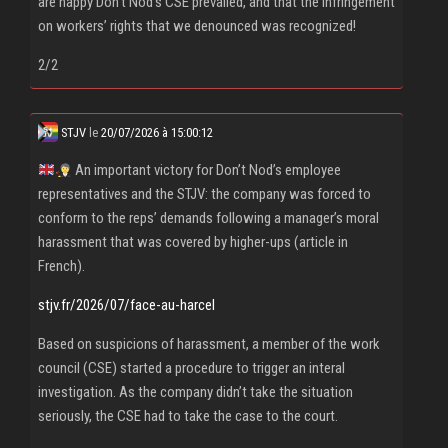
are happy Don’t Nod’s CSE prevailed, and that the infringement
on workers’ rights that we denounced was recognized!
2/2
STJV
le
20/07/2026 à 15:00:12
An important victory for Don’t Nod’s employee
representatives and the STJV: the company was forced to
conform to the reps’ demands following a manager’s moral
harassment that was covered by higher-ups (article in
French).
stjv.fr/2026/07/face-au-harcel
Based on suspicions of harassment, a member of the work
council (CSE) started a procedure to trigger an interal
investigation. As the company didn’t take the situation
seriously, the CSE had to take the case to the court.