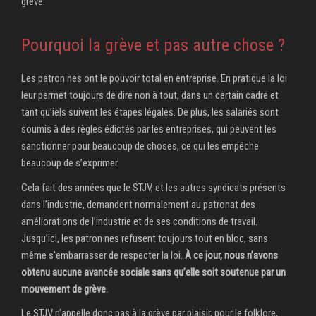
grève.
Pourquoi la grève et pas autre chose ?
Les patron·nes ont le pouvoir total en entreprise. En pratique la loi
leur permet toujours de dire non à tout, dans un certain cadre et
tant qu’iels suivent les étapes légales. De plus, les salariés sont
soumis à des règles édictés par les entreprises, qui peuvent les
sanctionner pour beaucoup de choses, ce qui les empêche
beaucoup de s’exprimer.
Cela fait des années que le STJV, et les autres syndicats présents
dans l’industrie, demandent normalement au patronat des
améliorations de l’industrie et de ses conditions de travail.
Jusqu’ici, les patron·nes refusent toujours tout en bloc, sans
même s’embarrasser de respecter la loi.
À ce jour, nous n’avons
obtenu aucune avancée sociale sans qu’elle soit soutenue par un
mouvement de grève.
Le STJV n’appelle donc pas à la grève par plaisir, pour le folklore,