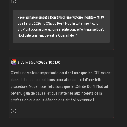
1/2
Face au harcèlement à Don’t Nod, une victoire inédite – STJV
Le 31 mars 2026, le CSE de Don’t Nod Entertainment et le
STJV ont obtenu une victoire inédite contre l’entreprise Don’t
Nod Entertainment devant le Conseil de P
STJV
le
20/07/2026 à 10:01:05
C’est une victoire importante car il est rare que les CSE soient
dans de bonnes conditions pour aller au bout d’une telle
procédure. Nous nous félicitons que le CSE de Don’t Nod ait
obtenu gain de cause, et que l’atteinte aux intérêts de la
profession que nous dénoncions ait été reconnue !
3/3