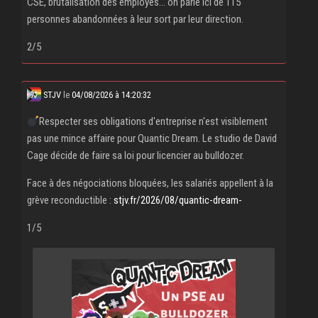
CSE, brutalisation des employés... on parle ici de 115
personnes abandonnées à leur sort par leur direction.
2/5
STJV
le
04/08/2026 à 14:20:32
Respecter ses obligations d'entreprise n'est visiblement
pas une mince affaire pour Quantic Dream. Le studio de David
Cage décide de faire sa loi pour licencier au bulldozer.
Face à des négociations bloquées, les salariés appellent à la
grève reconductible :
stjv.fr/2026/08/quantic-dream-
1/5